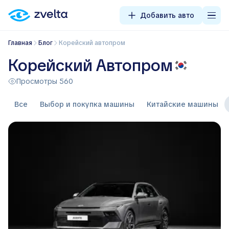
Добавить авто
Главная
Блог
Корейский автопром
Корейский Автопром
Просмотры 560
Все
Выбор и покупка машины
Китайские машины