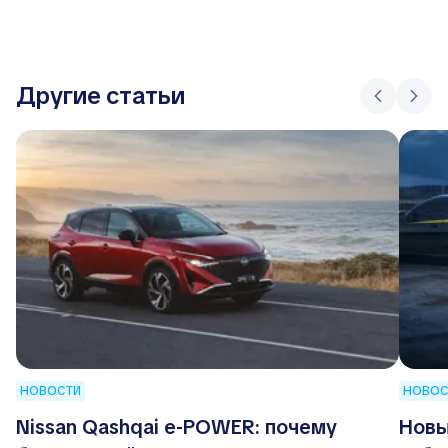
Другие статьи
НОВОСТИ
НОВОС
Nissan Qashqai e-POWER: почему
Новы