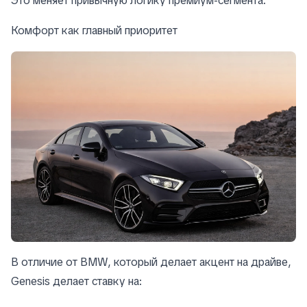
Это меняет привычную логику премиум-сегмента.
Комфорт как главный приоритет
В отличие от BMW, который делает акцент на драйве,
Genesis делает ставку на: