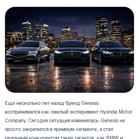
Еще несколько лет назад бренд Genesis
воспринимался как смелый эксперимент Hyundai Motor
Company. Сегодня ситуация изменилась: Genesis не
просто закрепился в премиум-сегменте, а стал
реальным конкурентом таких гигантов, как BMW и