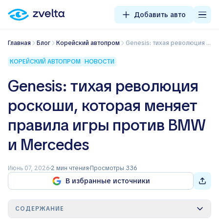
Добавить авто
Главная
Блог
Корейский автопром
Genesis: тихая революция роскоши, которая меняет правила игры против BMW и Mercedes
КОРЕЙСКИЙ АВТОПРОМ
НОВОСТИ
Genesis: тихая революция
роскоши, которая меняет
правила игры против BMW
и Mercedes
Июнь 07, 2026
2 мин чтения
Просмотры 336
В избранные источники
СОДЕРЖАНИЕ