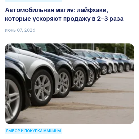
Автомобильная магия: лайфхаки,
которые ускоряют продажу в 2–3 раза
июнь 07, 2026
ВЫБОР И ПОКУПКА МАШИНЫ