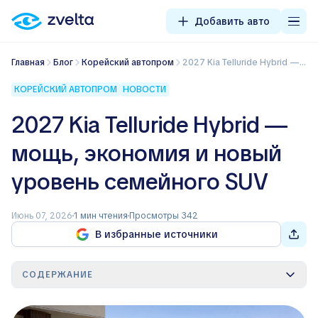
Добавить авто
Главная
Блог
Корейский автопром
2027 Kia Telluride Hybrid — мощь, экономия и новый уровень семейного SUV
КОРЕЙСКИЙ АВТОПРОМ
НОВОСТИ
2027 Kia Telluride Hybrid —
мощь, экономия и новый
уровень семейного SUV
Июнь 07, 2026
1 мин чтения
Просмотры 342
В избранные источники
СОДЕРЖАНИЕ