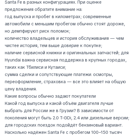
Santa Fe в разных конфигурациях. При оценке
предложения обратите внимание на:
год выпуска и пробег в километрах; современные
автомобили с меньшим пробегом обычно стоят дороже,
но демпфируют риск поломок;
количество владельцев и история обслуживания — чем
чистее история, тем выше доверие к покупке;
наличие сервисной книжки и оригинальных запчастей; для
Hyundai важна сервисная поддержка в крупных городах,
таких как Тбилиси и Кутаиси;
сумма сделки и сопутствующие платежи: осмотры,
переоформление, страховка — все это влияет на общую
цену владения.
Какие вопросы обычно задают покупатели
Какой год выпуска и какой объём двигателя лучше
выбрать для России же в Грузии? В зависимости от
поколения могут быть 2.0 T-GDi, 2.4 или дизельные версии;
для городских поездок подойдёт бензиновый вариант.
Насколько надёжен Santa Fe с пробегом 100–150 тысяч