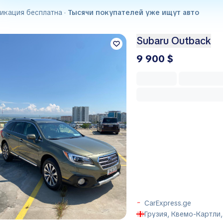
икация бесплатна ·
Тысячи покупателей уже ищут авто
Subaru Outback
9 900 $
CarExpress.ge
Грузия, Квемо-Картли,