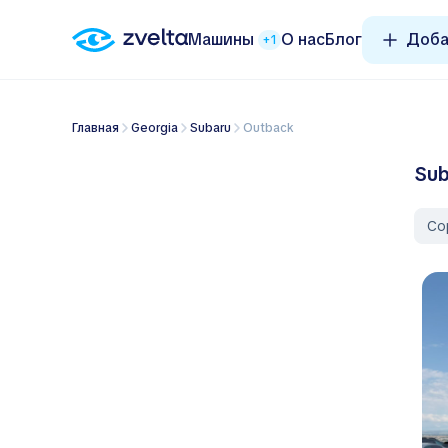
Машины
О нас
Блог
Доба
+1
Главная
Georgia
Subaru
Outback
Sub
Со