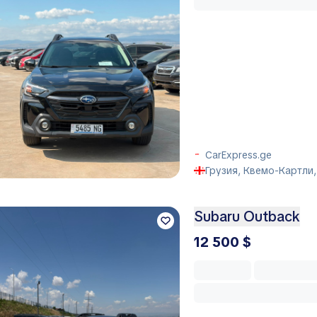
CarExpress.ge
Грузия, Квемо-Картли,
Subaru Outback
12 500 $