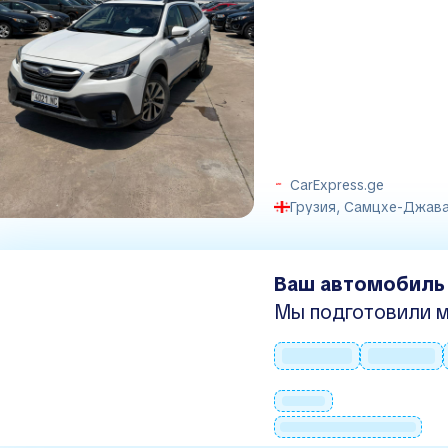
CarExpress.ge
Грузия, Самцхе-Джавах
Ваш автомобиль
Мы подготовили м