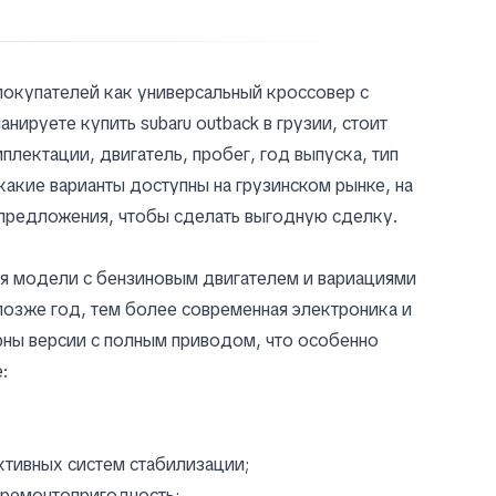
 покупателей как универсальный кроссовер с
ируете купить subaru outback в грузии, стоит
лектации, двигатель, пробег, год выпуска, тип
 какие варианты доступны на грузинском рынке, на
 предложения, чтобы сделать выгодную сделку.
тся модели с бензиновым двигателем и вариациями
 позже год, тем более современная электроника и
рны версии с полным приводом, что особенно
:
ктивных систем стабилизации;
 ремонтопригодность;