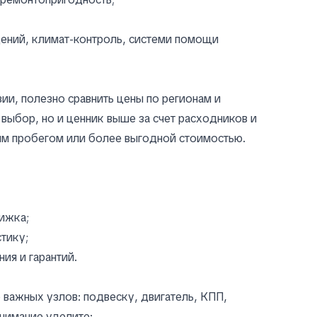
дений, климат-контроль, системи помощи
ии, полезно сравнить цены по регионам и
выбор, но и ценник выше за счет расходников и
им пробегом или более выгодной стоимостью.
нижка;
тику;
ия и гарантий.
важных узлов: подвеску, двигатель, КПП,
внимание уделите: