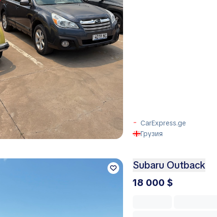
CarExpress.ge
Грузия
Subaru Outback
18 000 $