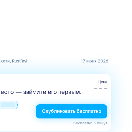
ети, Rust’avi
17 июня 2026
Цена
– – –
есто — займите его первым.
Опубликовать бесплатно
Бесплатно
·
5 минут