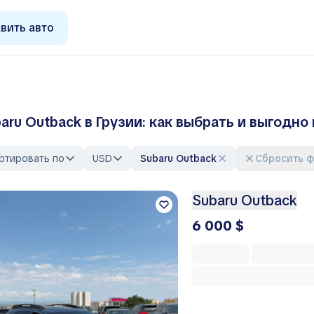
вить авто
aru Outback в Грузии: как выбрать и выгодно
ртировать по
USD
Subaru Outback
Сбросить 
Subaru Outback
6 000 $