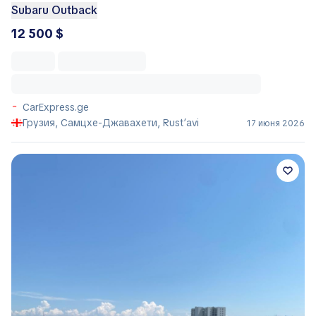
Subaru Outback
12 500 $
CarExpress.ge
Грузия, Самцхе-Джавахети, Rust’avi
17 июня 2026