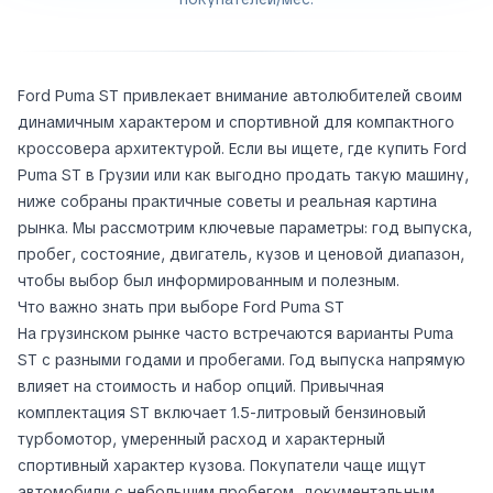
Ford Puma ST привлекает внимание автолюбителей своим
динамичным характером и спортивной для компактного
кроссовера архитектурой. Если вы ищете, где купить Ford
Puma ST в Грузии или как выгодно продать такую машину,
ниже собраны практичные советы и реальная картина
рынка. Мы рассмотрим ключевые параметры: год выпуска,
пробег, состояние, двигатель, кузов и ценовой диапазон,
чтобы выбор был информированным и полезным.
Что важно знать при выборе Ford Puma ST
На грузинском рынке часто встречаются варианты Puma
ST с разными годами и пробегами. Год выпуска напрямую
влияет на стоимость и набор опций. Привычная
комплектация ST включает 1.5-литровый бензиновый
турбомотор, умеренный расход и характерный
спортивный характер кузова. Покупатели чаще ищут
автомобили с небольшим пробегом, документальным