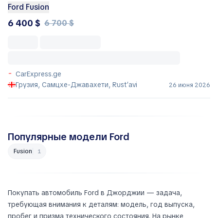
Ford Fusion
6 400 $
6 700 $
CarExpress.ge
Грузия, Самцхе-Джавахети, Rust’avi
26 июня 2026
Популярные модели Ford
Fusion
1
Покупать автомобиль Ford в Джорджии — задача,
требующая внимания к деталям: модель, год выпуска,
пробег и призма технического состояния. На рынке