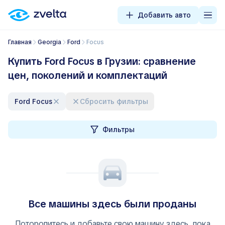
Добавить авто
Главная
Georgia
Ford
Focus
Купить Ford Focus в Грузии: сравнение
цен, поколений и комплектаций
Ford Focus
Сбросить фильтры
Фильтры
Все машины здесь были проданы
Поторопитесь и добавьте свою машину здесь, пока