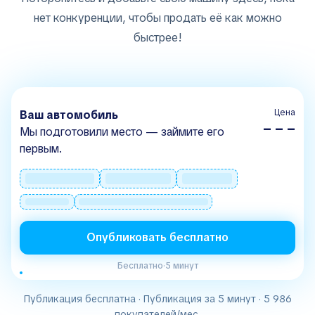
нет конкуренции, чтобы продать её как можно
быстрее!
Цена
Ваш автомобиль
– – –
Мы подготовили место — займите его
первым.
Опубликовать бесплатно
Бесплатно
·
5 минут
Публикация бесплатна · Публикация за 5 минут · 5 986
покупателей/мес.