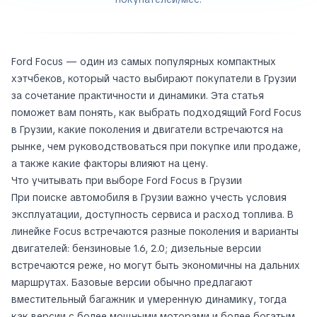
Ford Focus — один из самых популярных компактных
хэтчбеков, который часто выбирают покупатели в Грузии
за сочетание практичности и динамики. Эта статья
поможет вам понять, как выбрать подходящий Ford Focus
в Грузии, какие поколения и двигатели встречаются на
рынке, чем руководствоваться при покупке или продаже,
а также какие факторы влияют на цену.
Что учитывать при выборе Ford Focus в Грузии
При поиске автомобиля в Грузии важно учесть условия
эксплуатации, доступность сервиса и расход топлива. В
линейке Focus встречаются разные поколения и варианты
двигателей: бензиновые 1.6, 2.0; дизельные версии
встречаются реже, но могут быть экономичны на дальних
маршрутах. Базовые версии обычно предлагают
вместительный багажник и умеренную динамику, тогда
как версии с более мощными моторами и более богатым