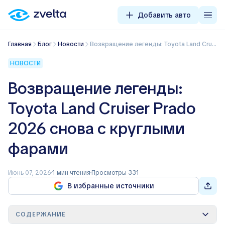
Добавить авто
Главная
Блог
Новости
Возвращение легенды: Toyota Land Cruiser Prado 2026 снова с круглыми фарами
НОВОСТИ
Возвращение легенды:
Toyota Land Cruiser Prado
2026 снова с круглыми
фарами
Июнь 07, 2026
1 мин чтения
Просмотры 331
В избранные источники
СОДЕРЖАНИЕ