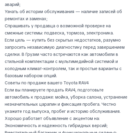
аварий;
Узнать об истории обслуживания — наличие записей об
ремонтах и заменах;
Спрашивать у продавца о возможной проверке на
смежные системы: подвеска, тормоза, электроника.
Если цель — купить без скрытых недостатков, разумно
запросить независимую диагностику перед завершением
сделки. В Грузии часто встречаются как автомобили в
стильной комплектации с мультимедийной системой и
холодным климат-контролем, так и простые варианты с
базовым набором опций.
Советы по продаже вашего Toyota RAV4
Если вы планируете продать RAV4, подготовьте
автомобиль к продаже: мойка, уборка салона, устранение
незначительных царапин и фиксация пробега. Честно
укажите год выпуска, пробег и историю обслуживания.
Хорошо работает объявление с акцентом на:
Экономичность и надежность гибридных версий;
Вместительный багажник и функциональные сиденья;