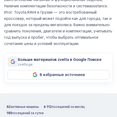
Наличие комплектации безопасности и системassistance.
Итог: Toyota RAV4 в Грузии — это востребованный
кроссовер, который может подойти как для города, так и
для поездок за пределы мегаполиса. Важно внимательно
сравнить поколения, двигатели и комплектации, учитывать
год выпуска и пробег, чтобы выбрать оптимальное
сочетание цены и условий эксплуатации.
Больше материалов zvelta в Google Поиске
zvelta.ge
В избранные источники
82
активные машины
6 112
посещений за месяц
185
посещений за сутки