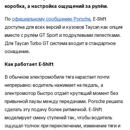
коробка, а настройка ощущений за рулём.
По
официальному сообщению Porsche
, E-Shift
доступна для всех версий и кузовов Taycan как опция
вместе с рулём GT Sport и подрулевыми лепестками.
Для Taycan Turbo GT система входит в стандартное
оснащение.
Как работает E-Shift
В обычном электромобиле тяга нарастает почти
непрерывно: водитель нажимает на педаль, а
электромотор быстро отдаёт крутящий момент без
привычной паузы между передачами. Porsche решила
сделать эту подачу более ритмичной. E-Shift
моделирует смену ступеней так, чтобы водитель
ощущал толчок при переключении, изменение тяги и