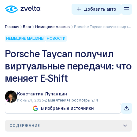
Добавить авто
Главная
Блог
Немецкие машины
Porsche Taycan получил виртуальные передачи: что меняет E-Shift
НЕМЕЦКИЕ МАШИНЫ
НОВОСТИ
Porsche Taycan получил
виртуальные передачи: что
меняет E-Shift
Константин Лупандин
Июнь 24, 2026
2 мин чтения
Просмотры 214
В избранные источники
СОДЕРЖАНИЕ