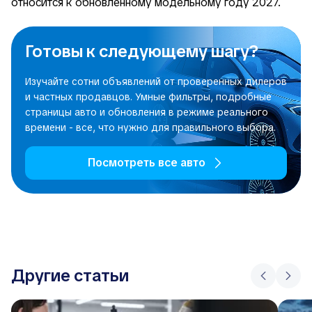
относится к обновлённому модельному году 2027.
Готовы к следующему шагу?
Изучайте сотни объявлений от проверенных дилеров
и частных продавцов. Умные фильтры, подробные
страницы авто и обновления в режиме реального
времени - все, что нужно для правильного выбора.
Посмотреть все авто
Другие статьи