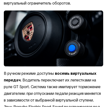
виртуальный ограничитель оборотов.
В ручном режиме доступны
восемь виртуальных
передач
. Водитель переключает их лепестками на
руле GT Sport. Система также имитирует торможение
двигателем: при отпускании педали реакция меняется
в зависимости от выбранной виртуальной ступени.
Звук Porsche Electric Sport Sound подстраивается под