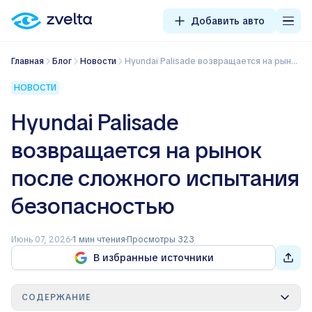
Добавить авто
Главная
Блог
Новости
Hyundai Palisade возвращается на рынок после сложного испытания безопасностью
НОВОСТИ
Hyundai Palisade
возвращается на рынок
после сложного испытания
безопасностью
Июнь 07, 2026
1 мин чтения
Просмотры 323
В избранные источники
СОДЕРЖАНИЕ