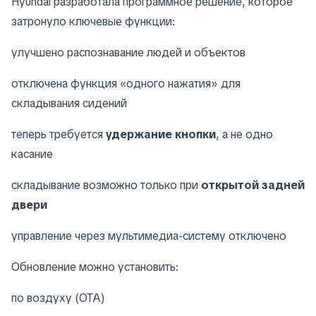
Hyundai разработала программное решение, которое
затронуло ключевые функции:
улучшено распознавание людей и объектов
отключена функция «одного нажатия» для
складывания сидений
теперь требуется
удержание кнопки
, а не одно
касание
складывание возможно только при
открытой задней
двери
управление через мультимедиа-систему отключено
Обновление можно установить:
по воздуху (OTA)