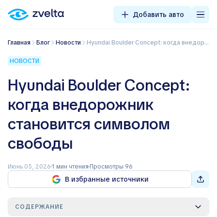
Добавить авто
Главная
Блог
Новости
Hyundai Boulder Concept: когда внедорожник становится символом свободы
НОВОСТИ
Hyundai Boulder Concept:
когда внедорожник
становится символом
свободы
Июнь 05, 2026
1 мин чтения
Просмотры 96
В избранные источники
СОДЕРЖАНИЕ