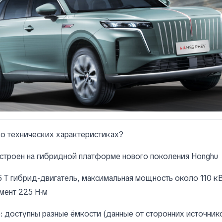
 о технических характеристиках?
строен на гибридной платформе нового поколения Honghu
,5 T гибрид-двигатель, максимальная мощность около 110 кВ
мент 225 Н·м
 доступны разные ёмкости (данные от сторонних источник