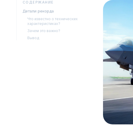
СОДЕРЖАНИЕ
Детали рекорда
Что известно о технических
характеристиках?
Зачем это важно?
Вывод