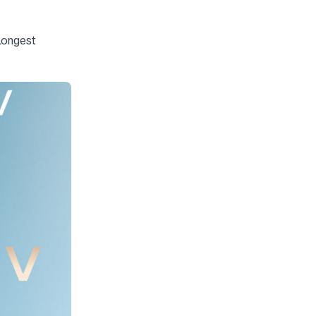
Longest