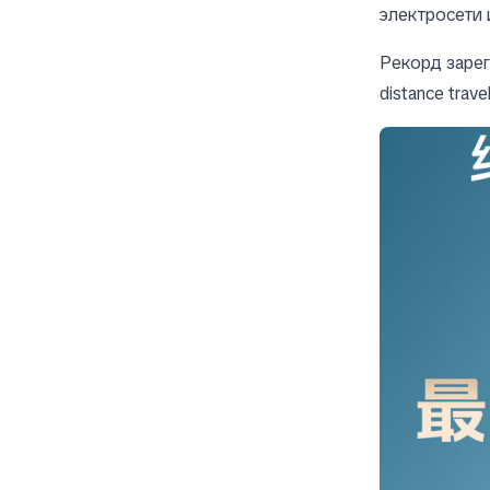
электросети 
Рекорд зарег
distance trave