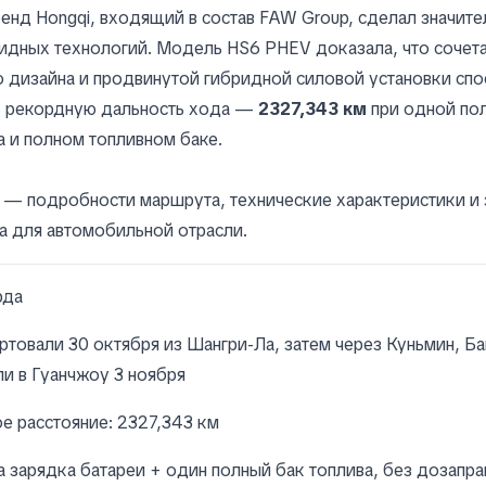
енд Hongqi, входящий в состав FAW Group, сделал значите
идных технологий. Модель HS6 PHEV доказала, что сочет
 дизайна и продвинутой гибридной силовой установки сп
ь рекордную дальность хода —
2327,343 км
при одной по
 и полном топливном баке.
е — подробности маршрута, технические характеристики и 
а для автомобильной отрасли.
рда
ртовали 30 октября из Шангри-Ла, затем через Куньмин, Ба
и в Гуанчжоу 3 ноября
 расстояние: 2327,343 км
а зарядка батареи + один полный бак топлива, без дозапра