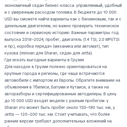
экономичный седан бизнес-класса: управляемый, удобный
и с умеренным расходом топлива. В бюджете до 10 000
USD вы сможете найти варианты как с бензиновым, так и с
дизельным двигателем, но важно проверить техническое
состояние и сервисную историю. Важные параметры: год
выпуска 2018–2024, пробег, двигатель (1.4 TSI, 2.0 MPI/TSI
и пр.), коробка передач (механика или автомат), тип
кузова (minivan для Sharan, седан для Jetta).
Где искать выгодные варианты в Грузии
Для находок в Грузии полезно ориентироваться на
крупные города и регионы, где чаще встречаются
автомобили с импортом из Европы. Обратите внимание на
объявления в Тбилиси, Батуми и Кутаиси, а также на
авторазборы и сертифицированные автодилеры. В цену
до 10 000 USD входят модели с разным пробегом: у
Sharan это может быть пробег около 150–180 тыс. км, у
Jetta — 120–200 тыс. км. Стоит учитывать, что более
ранние версии требуют дополнительных вложений на