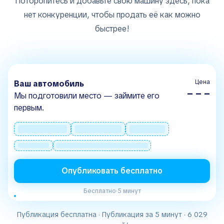
Поторопитесь и добавьте свою машину здесь, пока
нет конкуренции, чтобы продать её как можно
быстрее!
Цена
Ваш автомобиль
– – –
Мы подготовили место — займите его
первым.
Опубликовать бесплатно
Бесплатно
·
5 минут
Публикация бесплатна · Публикация за 5 минут · 6 029