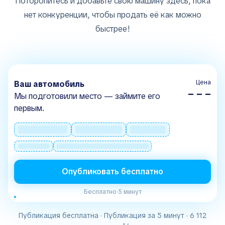
Поторопитесь и добавьте свою машину здесь, пока
нет конкуренции, чтобы продать её как можно
быстрее!
Цена
Ваш автомобиль
– – –
Мы подготовили место — займите его
первым.
Опубликовать бесплатно
Бесплатно
·
5 минут
Публикация бесплатна · Публикация за 5 минут · 6 112