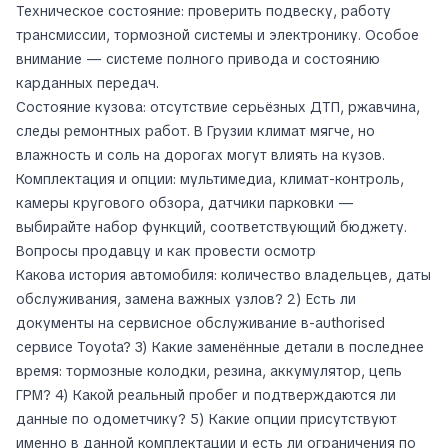
Техническое состояние: проверить подвеску, работу
трансмиссии, тормозной системы и электронику. Особое
внимание — системе полного привода и состоянию
карданных передач.
Состояние кузова: отсутствие серьёзных ДТП, ржавчина,
следы ремонтных работ. В Грузии климат мягче, но
влажность и соль на дорогах могут влиять на кузов.
Комплектация и опции: мультимедиа, климат-контроль,
камеры кругового обзора, датчики парковки —
выбирайте набор функций, соответствующий бюджету.
Вопросы продавцу и как провести осмотр
Какова история автомобиля: количество владельцев, даты
обслуживания, замена важных узлов? 2) Есть ли
документы на сервисное обслуживание в-authorised
сервисе Toyota? 3) Какие заменённые детали в последнее
время: тормозные колодки, резина, аккумулятор, цепь
ГРМ? 4) Какой реальный пробег и подтверждаются ли
данные по одометчику? 5) Какие опции присутствуют
именно в данной комплектации и есть ли ограничения по