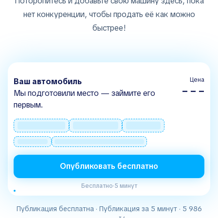
Поторопитесь и добавьте свою машину здесь, пока
нет конкуренции, чтобы продать её как можно
быстрее!
Цена
Ваш автомобиль
– – –
Мы подготовили место — займите его
первым.
Опубликовать бесплатно
Бесплатно
·
5 минут
Публикация бесплатна · Публикация за 5 минут · 5 986