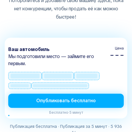
Поторопитесь и добавьте свою машину здесь, пока
нет конкуренции, чтобы продать её как можно
быстрее!
Цена
Ваш автомобиль
– – –
Мы подготовили место — займите его
первым.
Опубликовать бесплатно
Бесплатно
·
5 минут
Публикация бесплатна · Публикация за 5 минут · 5 936