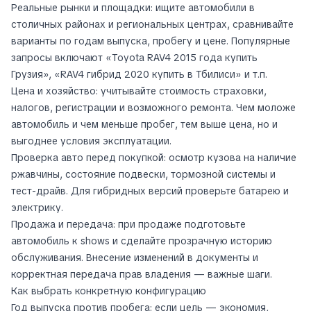
Реальные рынки и площадки: ищите автомобили в
столичных районах и региональных центрах, сравнивайте
варианты по годам выпуска, пробегу и цене. Популярные
запросы включают «Toyota RAV4 2015 года купить
Грузия», «RAV4 гибрид 2020 купить в Тбилиси» и т.п.
Цена и хозяйство: учитывайте стоимость страховки,
налогов, регистрации и возможного ремонта. Чем моложе
автомобиль и чем меньше пробег, тем выше цена, но и
выгоднее условия эксплуатации.
Проверка авто перед покупкой: осмотр кузова на наличие
ржавчины, состояние подвески, тормозной системы и
тест-драйв. Для гибридных версий проверьте батарею и
электрику.
Продажа и передача: при продаже подготовьте
автомобиль к shows и сделайте прозрачную историю
обслуживания. Внесение изменений в документы и
корректная передача прав владения — важные шаги.
Как выбрать конкретную конфигурацию
Год выпуска против пробега: если цель — экономия,