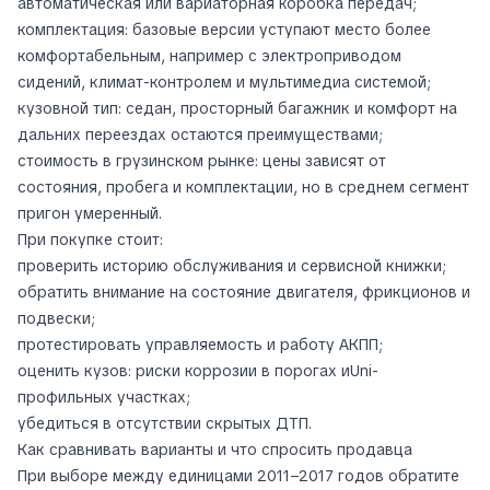
автоматическая или вариаторная коробка передач;
комплектация: базовые версии уступают место более
комфортабельным, например с электроприводом
сидений, климат-контролем и мультимедиа системой;
кузовной тип: седан, просторный багажник и комфорт на
дальних переездах остаются преимуществами;
стоимость в грузинском рынке: цены зависят от
состояния, пробега и комплектации, но в среднем сегмент
пригон умеренный.
При покупке стоит:
проверить историю обслуживания и сервисной книжки;
обратить внимание на состояние двигателя, фрикционов и
подвески;
протестировать управляемость и работу АКПП;
оценить кузов: риски коррозии в порогах иUni-
профильных участках;
убедиться в отсутствии скрытых ДТП.
Как сравнивать варианты и что спросить продавца
При выборе между единицами 2011–2017 годов обратите