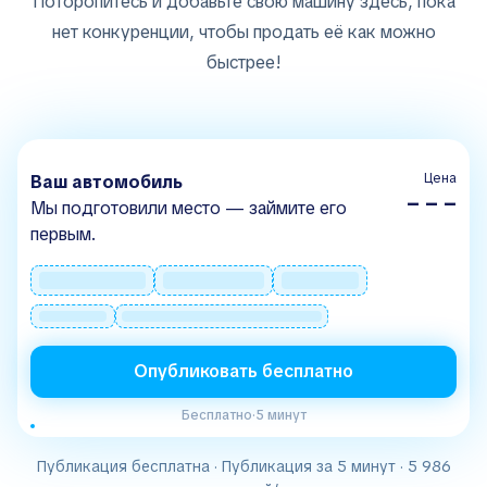
Поторопитесь и добавьте свою машину здесь, пока
нет конкуренции, чтобы продать её как можно
быстрее!
Цена
Ваш автомобиль
– – –
Мы подготовили место — займите его
первым.
Опубликовать бесплатно
Бесплатно
·
5 минут
Публикация бесплатна · Публикация за 5 минут · 5 986