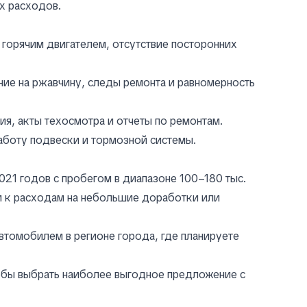
х расходов.
 горячим двигателем, отсутствие посторонних
ие на ржавчину, следы ремонта и равномерность
я, акты техосмотра и отчеты по ремонтам.
аботу подвески и тормозной системы.
21 годов с пробегом в диапазоне 100–180 тыс.
м к расходам на небольшие доработки или
втомобилем в регионе города, где планируете
тобы выбрать наиболее выгодное предложение с