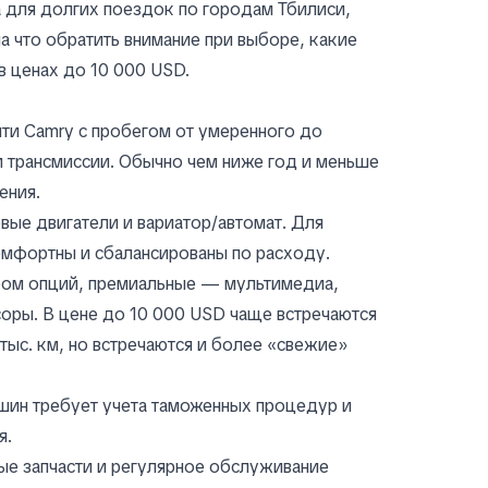
 для долгих поездок по городам Тбилиси,
на что обратить внимание при выборе, какие
в ценах до 10 000 USD.
йти Camry с пробегом от умеренного до
 и трансмиссии. Обычно чем ниже год и меньше
ения.
вые двигатели и вариатор/автомат. Для
омфортны и сбалансированы по расходу.
ром опций, премиальные — мультимедиа,
соры. В цене до 10 000 USD чаще встречаются
тыс. км, но встречаются и более «свежие»
ашин требует учета таможенных процедур и
я.
ые запчасти и регулярное обслуживание