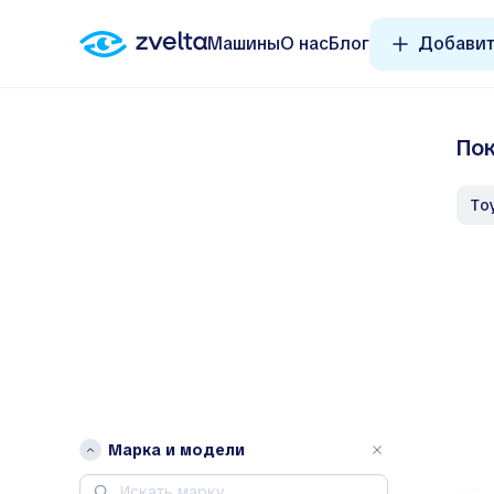
Машины
О нас
Блог
Добавит
Пок
T
Марка и модели