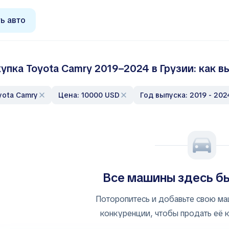
ь авто
упка Toyota Camry 2019–2024 в Грузии: как
oyota Camry
Цена: 10000 USD
Год выпуска: 2019 - 202
Все машины здесь б
Поторопитесь и добавьте свою ма
конкуренции, чтобы продать её 