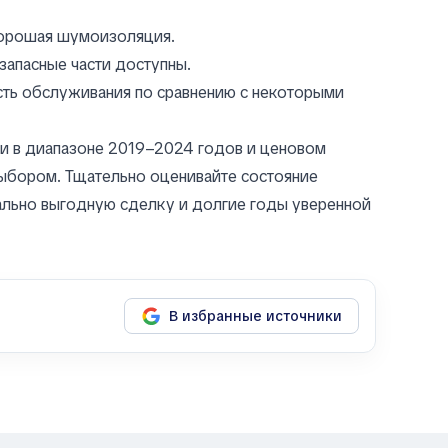
хорошая шумоизоляция.
запасные части доступны.
сть обслуживания по сравнению с некоторыми
ии в диапазоне 2019–2024 годов и ценовом
выбором. Тщательно оценивайте состояние
ально выгодную сделку и долгие годы уверенной
В избранные источники