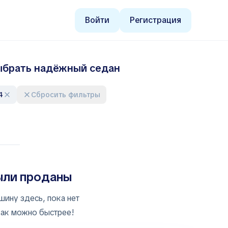
Войти
Регистрация
 выбрать надёжный седан
4
Сбросить фильтры
ыли проданы
шину здесь, пока нет
как можно быстрее!