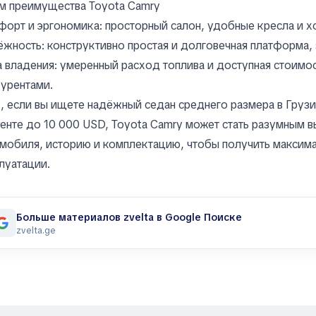
м преимущества Toyota Camry
орт и эргономика: просторный салон, удобные кресла и 
жность: конструктивно простая и долговечная платформа, 
 владения: умеренный расход топлива и доступная стоимо
урентами.
, если вы ищете надёжный седан среднего размера в Груз
енте до 10 000 USD, Toyota Camry может стать разумным 
мобиля, историю и комплектацию, чтобы получить максим
луатации.
Больше материалов zvelta в Google Поиске
zvelta.ge