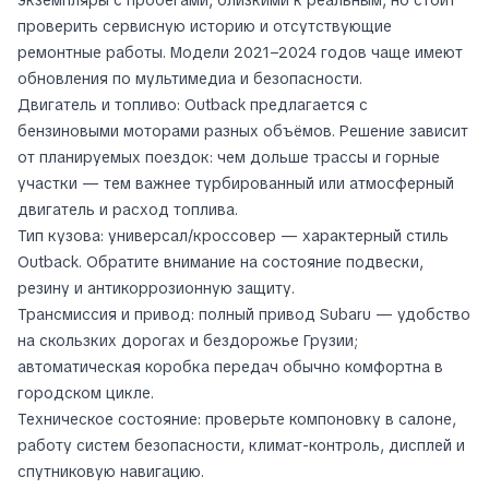
экземпляры с пробегами, близкими к реальным, но стоит
проверить сервисную историю и отсутствующие
ремонтные работы. Модели 2021–2024 годов чаще имеют
обновления по мультимедиа и безопасности.
Двигатель и топливо: Outback предлагается с
бензиновыми моторами разных объёмов. Решение зависит
от планируемых поездок: чем дольше трассы и горные
участки — тем важнее турбированный или атмосферный
двигатель и расход топлива.
Тип кузова: универсал/кроссовер — характерный стиль
Outback. Обратите внимание на состояние подвески,
резину и антикоррозионную защиту.
Трансмиссия и привод: полный привод Subaru — удобство
на скользких дорогах и бездорожье Грузии;
автоматическая коробка передач обычно комфортна в
городском цикле.
Техническое состояние: проверьте компоновку в салоне,
работу систем безопасности, климат-контроль, дисплей и
спутниковую навигацию.