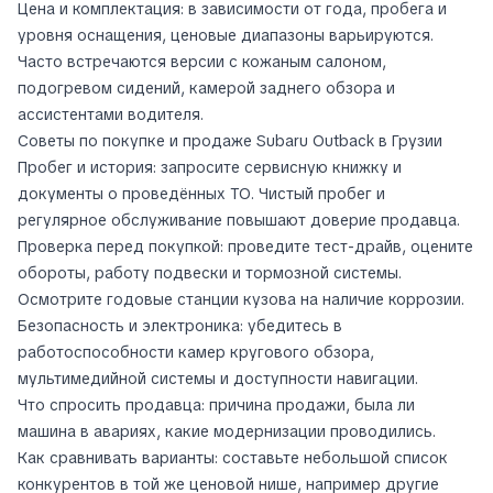
Цена и комплектация: в зависимости от года, пробега и
уровня оснащения, ценовые диапазоны варьируются.
Часто встречаются версии с кожаным салоном,
подогревом сидений, камерой заднего обзора и
ассистентами водителя.
Советы по покупке и продаже Subaru Outback в Грузии
Пробег и история: запросите сервисную книжку и
документы о проведённых ТО. Чистый пробег и
регулярное обслуживание повышают доверие продавца.
Проверка перед покупкой: проведите тест-драйв, оцените
обороты, работу подвески и тормозной системы.
Осмотрите годовые станции кузова на наличие коррозии.
Безопасность и электроника: убедитесь в
работоспособности камер кругового обзора,
мультимедийной системы и доступности навигации.
Что спросить продавца: причина продажи, была ли
машина в авариях, какие модернизации проводились.
Как сравнивать варианты: составьте небольшой список
конкурентов в той же ценовой нише, например другие