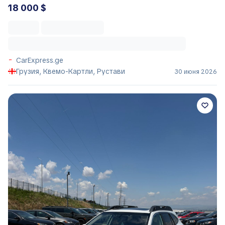
18 000 $
CarExpress.ge
Грузия, Квемо-Картли, Рустави
30 июня 2026