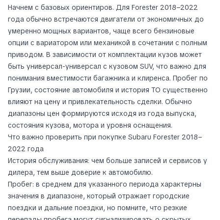
Начнем с базовых ориентиров. Для Forester 2018–2022
года обычно встречаются двигатели от экономичных до
умеренно мощных вариантов, чаще всего бензиновые
опции с вариатором или механикой в сочетании с полным
приводом. В зависимости от комплектации кузов может
быть универсал-универсал с кузовом SUV, что важно для
понимания вместимости багажника и клиренса. Пробег по
Грузии, состояние автомобиля и история ТО существенно
влияют на цену и привлекательность сделки. Обычно
диапазоны цен формируются исходя из года выпуска,
состояния кузова, мотора и уровня оснащения.
Что важно проверить при покупке Subaru Forester 2018–
2022 года
История обслуживания: чем больше записей и сервисов у
дилера, тем выше доверие к автомобилю.
Пробег: в среднем для указанного периода характерны
значения в диапазоне, который отражает городские
поездки и дальние поездки, но помните, что резкие
перепады пробега могут сигнализировать о скрытых