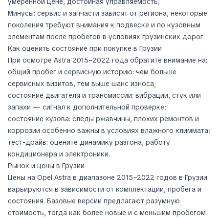
умеренной цене, достойная управляемость;
Минусы: сервис и запчасти зависят от региона, некоторые
поколения требуют внимания к подвеске и по кузовным
элементам после пробегов в условиях грузинских дорог.
Как оценить состояние при покупке в Грузии
При осмотре Astra 2015–2022 года обратите внимание на:
общий пробег и сервисную историю: чем больше
сервисных визитов, тем выше шанс износа;
состояние двигателя и трансмиссии: вибрации, стук или
запахи — сигнал к дополнительной проверке;
состояние кузова: следы ржавчины, плохих ремонтов и
коррозии особенно важны в условиях влажного климмата;
тест-драйв: оцените динамику разгона, работу
кондиционера и электроники.
Рынок и цены в Грузии
Цены на Opel Astra в диапазоне 2015–2022 годов в Грузии
варьируются в зависимости от комплектации, пробега и
состояния. Базовые версии предлагают разумную
стоимость, тогда как более новые и с меньшим пробегом