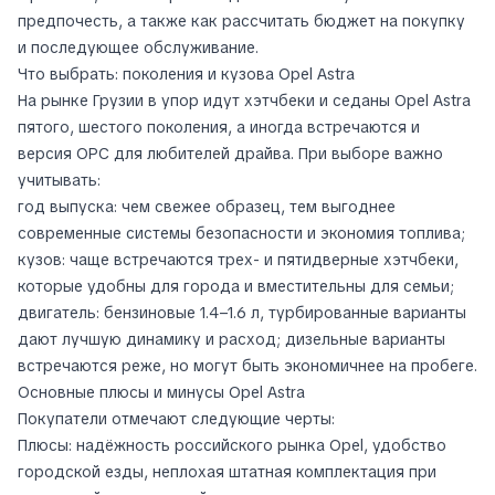
предпочесть, а также как рассчитать бюджет на покупку
и последующее обслуживание.
Что выбрать: поколения и кузова Opel Astra
На рынке Грузии в упор идут хэтчбеки и седаны Opel Astra
пятого, шестого поколения, а иногда встречаются и
версия OPC для любителей драйва. При выборе важно
учитывать:
год выпуска: чем свежее образец, тем выгоднее
современные системы безопасности и экономия топлива;
кузов: чаще встречаются трех- и пятидверные хэтчбеки,
которые удобны для города и вместительны для семьи;
двигатель: бензиновые 1.4–1.6 л, турбированные варианты
дают лучшую динамику и расход; дизельные варианты
встречаются реже, но могут быть экономичнее на пробеге.
Основные плюсы и минусы Opel Astra
Покупатели отмечают следующие черты:
Плюсы: надёжность российского рынка Opel, удобство
городской езды, неплохая штатная комплектация при