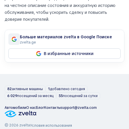
на честное описание состояния и аккуратную историю
обслуживания, чтобы ускорить сделку и повысить
доверие покупателей.
Больше материалов zvelta в Google Поиске
zvelta.ge
В избранные источники
82
активные машины
1
добавлено сегодня
6 029
посещений за месяц
55
посещений за сутки
Автомобили
О нас
Блог
Контакты
support@zvelta.com
© 2026 zvelta
Условия использования