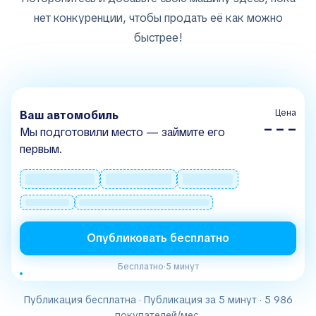
нет конкуренции, чтобы продать её как можно
быстрее!
Цена
Ваш автомобиль
– – –
Мы подготовили место — займите его
первым.
Опубликовать бесплатно
Бесплатно
·
5 минут
Публикация бесплатна · Публикация за 5 минут · 5 986
покупателей/мес.