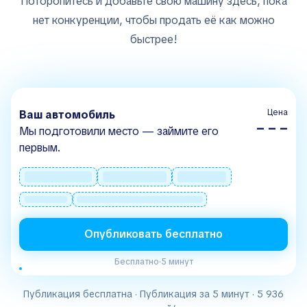
Поторопитесь и добавьте свою машину здесь, пока
нет конкуренции, чтобы продать её как можно
быстрее!
Цена
Ваш автомобиль
– – –
Мы подготовили место — займите его
первым.
Опубликовать бесплатно
Бесплатно
·
5 минут
Публикация бесплатна · Публикация за 5 минут · 5 936