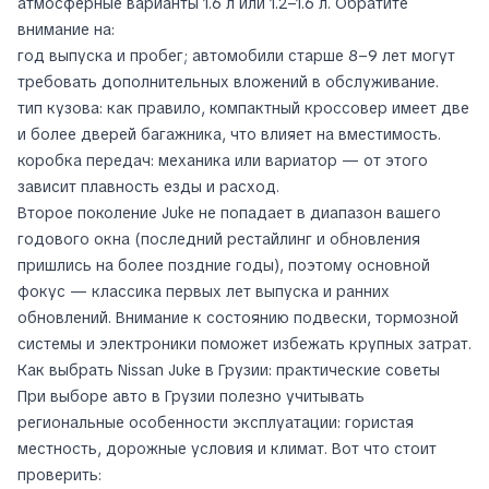
атмосферные варианты 1.6 л или 1.2–1.6 л. Обратите
внимание на:
год выпуска и пробег; автомобили старше 8–9 лет могут
требовать дополнительных вложений в обслуживание.
тип кузова: как правило, компактный кроссовер имеет две
и более дверей багажника, что влияет на вместимость.
коробка передач: механика или вариатор — от этого
зависит плавность езды и расход.
Второе поколение Juke не попадает в диапазон вашего
годового окна (последний рестайлинг и обновления
пришлись на более поздние годы), поэтому основной
фокус — классика первых лет выпуска и ранних
обновлений. Внимание к состоянию подвески, тормозной
системы и электроники поможет избежать крупных затрат.
Как выбрать Nissan Juke в Грузии: практические советы
При выборе авто в Грузии полезно учитывать
региональные особенности эксплуатации: гористая
местность, дорожные условия и климат. Вот что стоит
проверить: