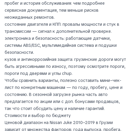
пробег и история обслуживания: чем подробнее
сервисная документация, тем меньше рисков
неожиданных ремонтов.
состояние двигателя и КПП: провалы мощности и стук в
трансмиссии — сигнал к дополнительной проверке.
электроника и безопасность: работающие датчики,
системы ABS/ESC, мультимедийная система и подушки
безопасности.
кузов и антикоррозийная защита: грузинские дороги могут
быть агрессивными по износу, поэтому осмотрите пороги,
пороги под дверями и углы chup.
Чтобы сравнить варианты, полезно составить мини–чек-
лист по конкретным машинам — по году, пробегу, цене и
состоянию. В сезонной загрузке рынка часть авто
предлагается по акции или с доп. бонусами продавцов,
так что стоит обсудить цену и наличие гарантий.
Стоимости и выбор по бюджету
Ценовой диапазон на Nissan Juke 2010–2019 в Грузии
зависит от множества факторов: года выпуска, пробега,