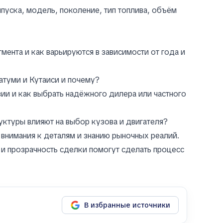
ыпуска, модель, поколение, тип топлива, объём
гмента и как варьируются в зависимости от года и
атуми и Кутаиси и почему?
зии и как выбрать надёжного дилера или частного
уктуры влияют на выбор кузова и двигателя?
 внимания к деталям и знанию рыночных реалий.
 и прозрачность сделки помогут сделать процесс
В избранные источники