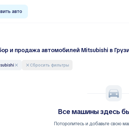
вить авто
ор и продажа автомобилей Mitsubishi в Груз
itsubishi
Сбросить фильтры
Все машины здесь б
Поторопитесь и добавьте свою ма