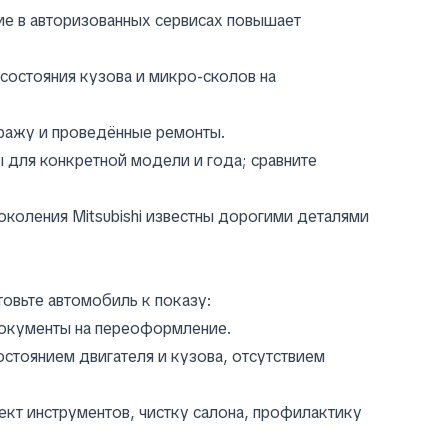
ие в авторизованных сервисах повышает
состояния кузова и микро-сколов на
тражу и проведённые ремонты.
ы для конкретной модели и года; сравните
коления Mitsubishi известны дорогими деталями
овьте автомобиль к показу:
документы на переоформление.
стоянием двигателя и кузова, отсутствием
кт инструментов, чистку салона, профилактику