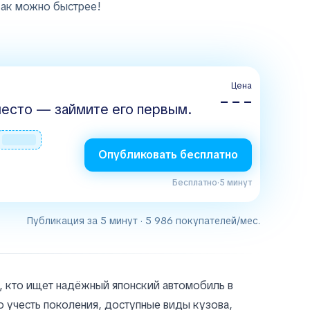
как можно быстрее!
Цена
– – –
есто — займите его первым.
Опубликовать бесплатно
Бесплатно
·
5 минут
Публикация за 5 минут · 5 986 покупателей/мес.
х, кто ищет надёжный японский автомобиль в
но учесть поколения, доступные виды кузова,