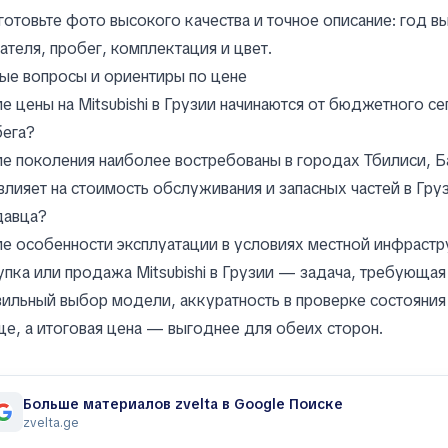
отовьте фото высокого качества и точное описание: год в
ателя, пробег, комплектация и цвет.
ые вопросы и ориентиры по цене
е цены на Mitsubishi в Грузии начинаются от бюджетного се
бега?
е поколения наиболее востребованы в городах Тбилиси, Б
влияет на стоимость обслуживания и запасных частей в Гру
давца?
е особенности эксплуатации в условиях местной инфрастр
пка или продажа Mitsubishi в Грузии — задача, требующая
ильный выбор модели, аккуратность в проверке состояния
е, а итоговая цена — выгоднее для обеих сторон.
Больше материалов zvelta в Google Поиске
zvelta.ge