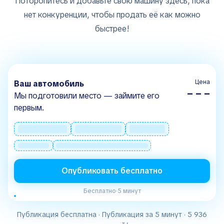
Поторопитесь и добавьте свою машину здесь, пока
нет конкуренции, чтобы продать её как можно
быстрее!
Цена
Ваш автомобиль
– – –
Мы подготовили место — займите его
первым.
Опубликовать бесплатно
Бесплатно
·
5 минут
Публикация бесплатна · Публикация за 5 минут · 5 936