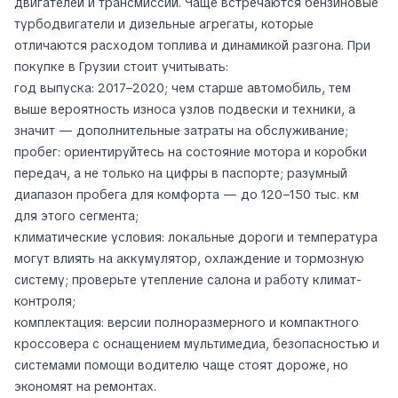
двигателей и трансмиссий. Чаще встречаются бензиновые
турбодвигатели и дизельные агрегаты, которые
отличаются расходом топлива и динамикой разгона. При
покупке в Грузии стоит учитывать:
год выпуска: 2017–2020; чем старше автомобиль, тем
выше вероятность износа узлов подвески и техники, а
значит — дополнительные затраты на обслуживание;
пробег: ориентируйтесь на состояние мотора и коробки
передач, а не только на цифры в паспорте; разумный
диапазон пробега для комфорта — до 120–150 тыс. км
для этого сегмента;
климатические условия: локальные дороги и температура
могут влиять на аккумулятор, охлаждение и тормозную
систему; проверьте утепление салона и работу климат-
контроля;
комплектация: версии полноразмерного и компактного
кроссовера с оснащением мультимедиа, безопасностью и
системами помощи водителю чаще стоят дороже, но
экономят на ремонтах.