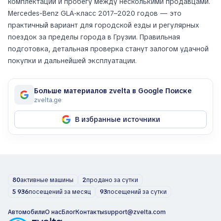
комплектации и пробегу между несколькими продавцами.
Mercedes-Benz GLA‑класс 2017–2020 годов — это
практичный вариант для городской езды и регулярных
поездок за пределы города в Грузии. Правильная
подготовка, детальная проверка станут залогом удачной
покупки и дальнейшей эксплуатации.
Больше материалов zvelta в Google Поиске
zvelta.ge
В избранные источники
80
активные машины
2
продано за сутки
5 936
посещений за месяц
93
посещений за сутки
Автомобили
О нас
Блог
Контакты
support@zvelta.com