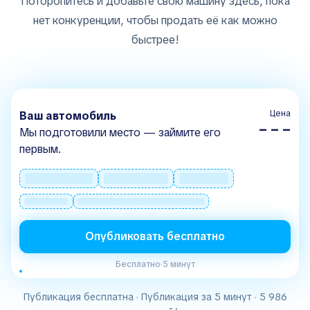
Поторопитесь и добавьте свою машину здесь, пока
нет конкуренции, чтобы продать её как можно
быстрее!
Цена
Ваш автомобиль
– – –
Мы подготовили место — займите его
первым.
Опубликовать бесплатно
Бесплатно
·
5 минут
Публикация бесплатна · Публикация за 5 минут · 5 986