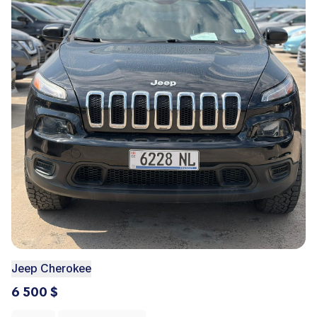
Jeep Cherokee
6 500 $