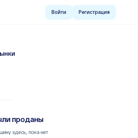
Войти
Регистрация
рынки
ыли проданы
шину здесь, пока нет