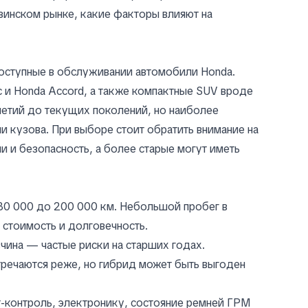
зинском рынке, какие факторы влияют на
доступные в обслуживании автомобили Honda.
c и Honda Accord, а также компактные SUV вроде
летий до текущих поколений, но наиболее
и кузова. При выборе стоит обратить внимание на
 и безопасность, а более старые могут иметь
 80 000 до 200 000 км. Небольшой пробег в
 стоимость и долговечность.
чина — частые риски на старших годах.
тречаются реже, но гибрид может быть выгоден
т-контроль, электронику, состояние ремней ГРМ