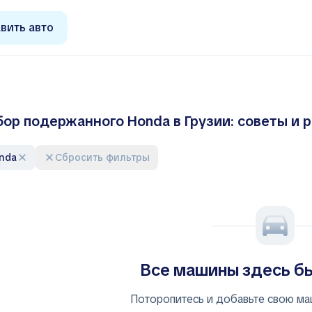
вить авто
ор подержанного Honda в Грузии: советы и 
onda
Сбросить фильтры
Все машины здесь б
Поторопитесь и добавьте свою ма