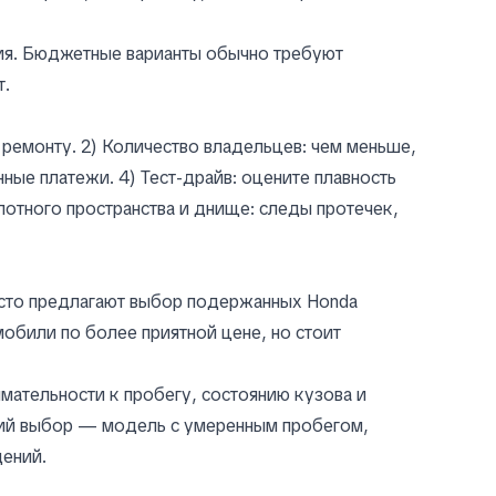
яния. Бюджетные варианты обычно требуют
т.
 ремонту. 2) Количество владельцев: чем меньше,
ные платежи. 4) Тест-драйв: оцените плавность
потного пространства и днище: следы протечек,
асто предлагают выбор подержанных Honda
обили по более приятной цене, но стоит
ательности к пробегу, состоянию кузова и
ший выбор — модель с умеренным пробегом,
ений.