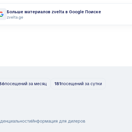
Больше материалов zvelta в Google Поиске
zvelta.ge
86
посещений за месяц
181
посещений за сутки
иденциальности
Информация для дилеров