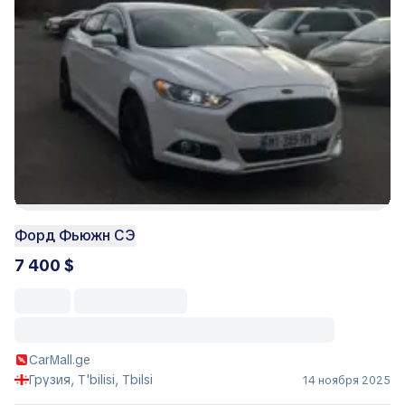
Форд Фьюжн СЭ
7 400 $
CarMall.ge
Грузия, T'bilisi, Tbilsi
14 ноября 2025