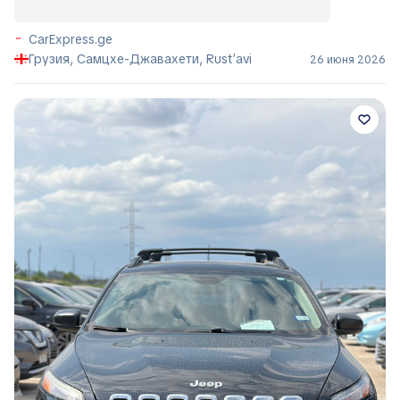
CarExpress.ge
Грузия, Самцхе-Джавахети, Rust’avi
26 июня 2026