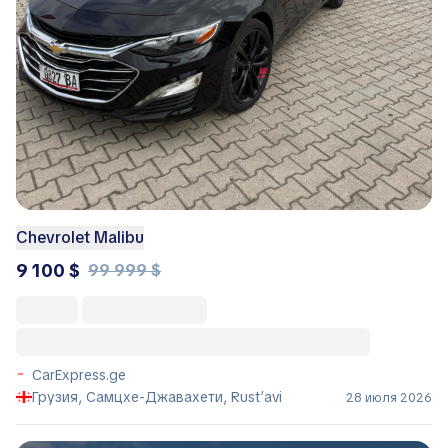
Chevrolet Malibu
9 100 $
99 999 $
CarExpress.ge
Грузия, Самцхе-Джавахети, Rust’avi
28 июля 2026