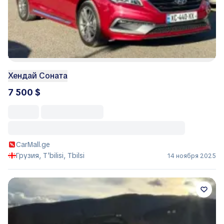
Хендай Соната
7 500 $
CarMall.ge
Грузия, T'bilisi, Tbilsi
14 ноября 2025