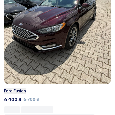
Ford Fusion
6 400 $
6 700 $