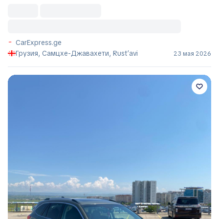
CarExpress.ge
Грузия, Самцхе-Джавахети, Rust’avi
23 мая 2026