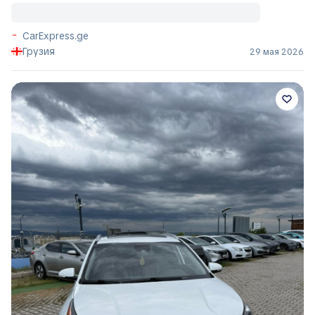
CarExpress.ge
Грузия
29 мая 2026