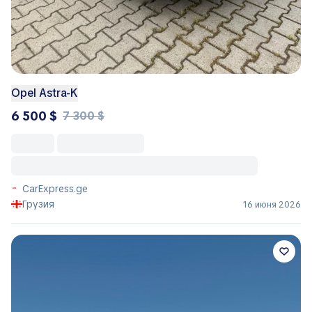
Opel Astra-K
6 500 $
7 300 $
CarExpress.ge
Грузия
16 июня 2026