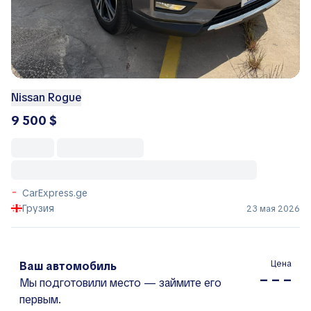
Nissan Rogue
9 500 $
CarExpress.ge
Грузия
23 мая 2026
Цена
Ваш автомобиль
– – –
Мы подготовили место — займите его
первым.