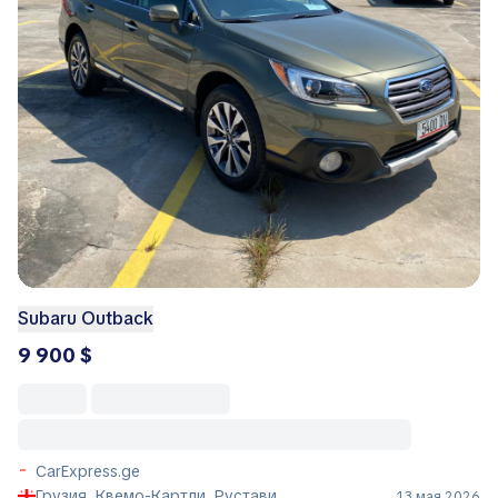
Subaru Outback
9 900 $
CarExpress.ge
Грузия, Квемо-Картли, Рустави
13 мая 2026