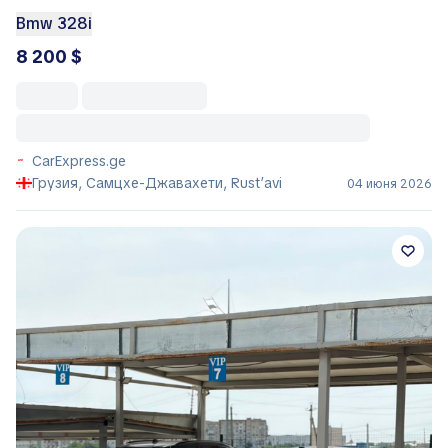
Bmw 328i
8 200 $
CarExpress.ge
Грузия, Самцхе-Джавахети, Rust’avi
04 июня 2026