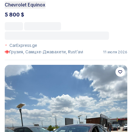
Chevrolet Equinox
5 800 $
CarExpress.ge
Грузия, Самцхе-Джавахети, Rust’avi
11 июля 2026