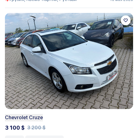
Chevrolet Cruze
3 100 $
3 200 $