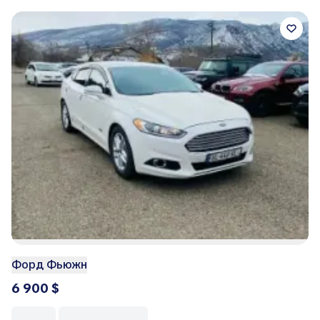
Форд Фьюжн
6 900 $