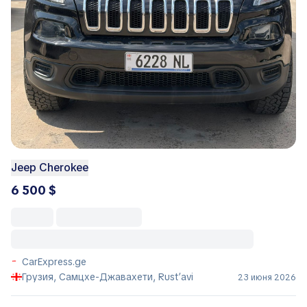
Jeep Cherokee
6 500 $
CarExpress.ge
Грузия, Самцхе-Джавахети, Rust’avi
23 июня 2026