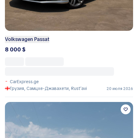
Volkswagen Passat
8 000 $
CarExpress.ge
Грузия, Самцхе-Джавахети, Rust’avi
20 июля 2026