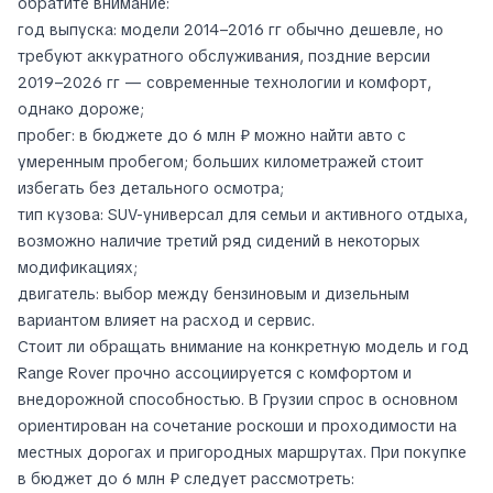
обратите внимание:
год выпуска: модели 2014–2016 гг обычно дешевле, но
требуют аккуратного обслуживания, поздние версии
2019–2026 гг — современные технологии и комфорт,
однако дороже;
пробег: в бюджете до 6 млн ₽ можно найти авто с
умеренным пробегом; больших километражей стоит
избегать без детального осмотра;
тип кузова: SUV-универсал для семьи и активного отдыха,
возможно наличие третий ряд сидений в некоторых
модификациях;
двигатель: выбор между бензиновым и дизельным
вариантом влияет на расход и сервис.
Стоит ли обращать внимание на конкретную модель и год
Range Rover прочно ассоциируется с комфортом и
внедорожной способностью. В Грузии спрос в основном
ориентирован на сочетание роскоши и проходимости на
местных дорогах и пригородных маршрутах. При покупке
в бюджет до 6 млн ₽ следует рассмотреть: