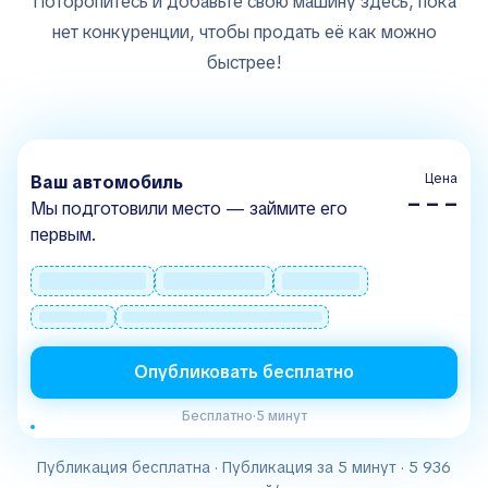
Поторопитесь и добавьте свою машину здесь, пока
нет конкуренции, чтобы продать её как можно
быстрее!
Цена
Ваш автомобиль
– – –
Мы подготовили место — займите его
первым.
Опубликовать бесплатно
Бесплатно
·
5 минут
Публикация бесплатна · Публикация за 5 минут · 5 936