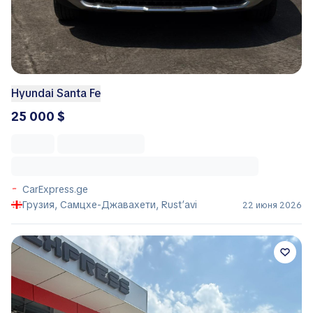
Hyundai Santa Fe
25 000 $
CarExpress.ge
Грузия, Самцхе-Джавахети, Rust’avi
22 июня 2026