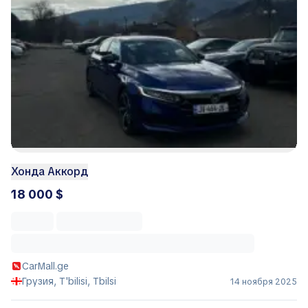
Хонда Аккорд
18 000 $
CarMall.ge
Грузия, T'bilisi, Tbilsi
14 ноября 2025