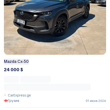
Mazda Cx-50
24 000 $
CarExpress.ge
Грузия
01 июня 2026