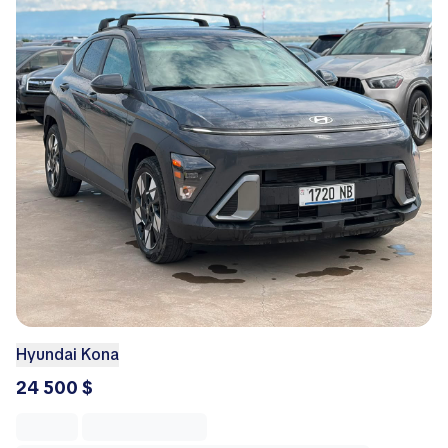
Hyundai Kona
24 500 $