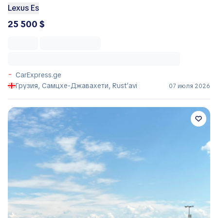
Lexus Es
25 500 $
CarExpress.ge
Грузия, Самцхе-Джавахети, Rust’avi
07 июля 2026