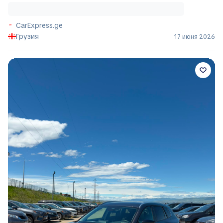
CarExpress.ge
Грузия
17 июня 2026