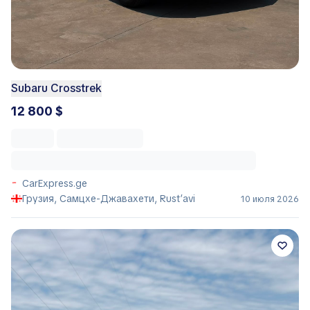
Subaru Crosstrek
12 800 $
CarExpress.ge
Грузия, Самцхе-Джавахети, Rust’avi
10 июля 2026