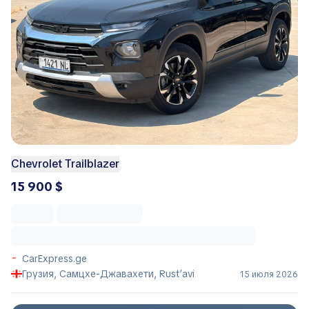
Chevrolet Trailblazer
15 900 $
CarExpress.ge
Грузия, Самцхе-Джавахети, Rust’avi
15 июля 2026