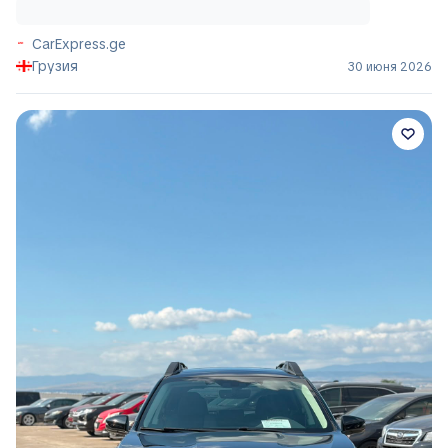
CarExpress.ge
Грузия
30 июня 2026