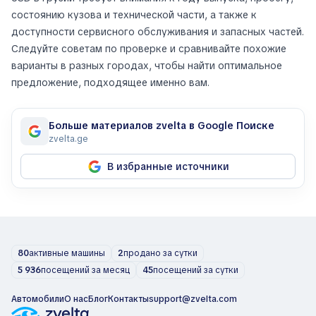
состоянию кузова и технической части, а также к
доступности сервисного обслуживания и запасных частей.
Следуйте советам по проверке и сравнивайте похожие
варианты в разных городах, чтобы найти оптимальное
предложение, подходящее именно вам.
Больше материалов zvelta в Google Поиске
zvelta.ge
В избранные источники
80
активные машины
2
продано за сутки
5 936
посещений за месяц
45
посещений за сутки
Автомобили
О нас
Блог
Контакты
support@zvelta.com