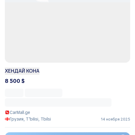
ХЕНДАЙ КОНА
8 500 $
CarMall.ge
Грузия, T'bilisi, Tbilsi
14 ноября 2025