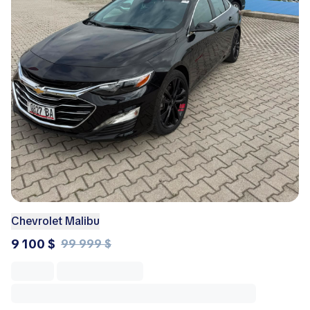
Chevrolet Malibu
9 100 $
99 999 $