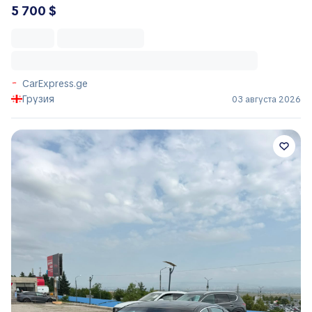
5 700 $
CarExpress.ge
Грузия
03 августа 2026