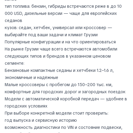
тип топлива: бензин, гибриды встречаются реже в до 10
000 USD, дизельные версии — чаще для европейских
седанов
кузов: седан, хетчбек, универсал или кроссовер —
выбирайте под ваши задачи и климат Грузии
Популярные конфигурации и на что ориентироваться
На рынке Грузии чаще всего встречаются автомобили
следующих типов и брендов в указанном ценовом
сегменте:
Бензиновые компактные седаны и хетчбеки 1.2–1.6 л,
экономичные и надёжные
Малые кроссоверы с пробегом до 150–200 тыс. км,
комфортные для городских дорог и загородных поездок
Модели с автоматической коробкой передач — удобнее в
городских условиях
При выборе конкретной модели стоит проверить:
год выпуска и сервисную историю
возможность диагностики по VIN и состояние подвески,