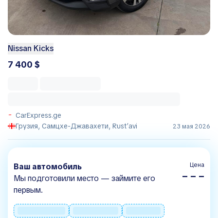
Nissan Kicks
7 400 $
CarExpress.ge
Грузия, Самцхе-Джавахети, Rust’avi
23 мая 2026
Цена
Ваш автомобиль
– – –
Мы подготовили место — займите его
первым.