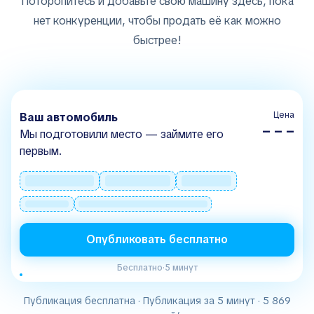
Поторопитесь и добавьте свою машину здесь, пока
нет конкуренции, чтобы продать её как можно
быстрее!
Цена
Ваш автомобиль
– – –
Мы подготовили место — займите его
первым.
Опубликовать бесплатно
Бесплатно
·
5 минут
Публикация бесплатна · Публикация за 5 минут · 5 869