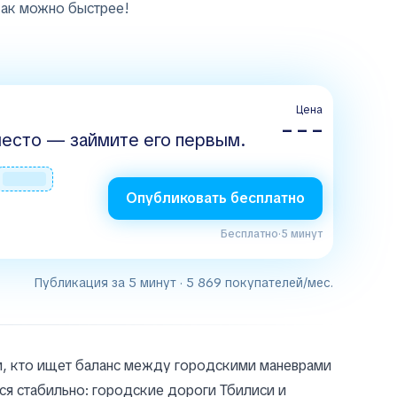
как можно быстрее!
Цена
– – –
есто — займите его первым.
Опубликовать бесплатно
Бесплатно
·
5 минут
Публикация за 5 минут · 5 869 покупателей/мес.
ем, кто ищет баланс между городскими маневрами
тся стабильно: городские дороги Тбилиси и