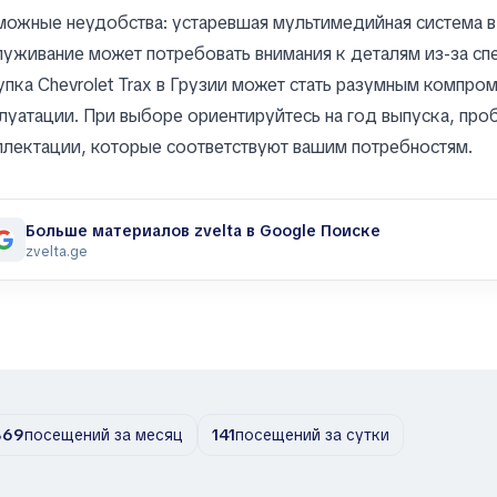
ожные неудобства: устаревшая мультимедийная система в
уживание может потребовать внимания к деталям из-за сп
пка Chevrolet Trax в Грузии может стать разумным компр
луатации. При выборе ориентируйтесь на год выпуска, проб
лектации, которые соответствуют вашим потребностям.
Больше материалов zvelta в Google Поиске
zvelta.ge
869
посещений за месяц
141
посещений за сутки