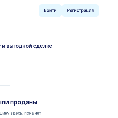
Войти
Регистрация
ру и выгодной сделке
ыли проданы
шину здесь, пока нет