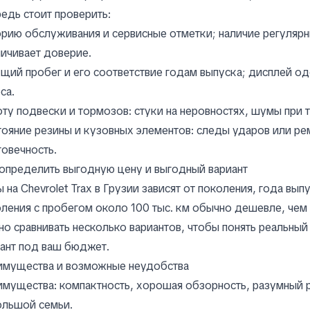
едь стоит проверить:
рию обслуживания и сервисные отметки; наличие регуляр
ичивает доверие.
щий пробег и его соответствие годам выпуска; дисплей о
са.
ту подвески и тормозов: стуки на неровностях, шумы при
ояние резины и кузовных элементов: следы ударов или рем
овечность.
определить выгодную цену и выгодный вариант
 на Chevrolet Trax в Грузии зависят от поколения, года вы
ления с пробегом около 100 тыс. км обычно дешевле, че
о сравнивать несколько вариантов, чтобы понять реальны
ант под ваш бюджет.
имущества и возможные неудобства
мущества: компактность, хорошая обзорность, разумный р
ольшой семьи.