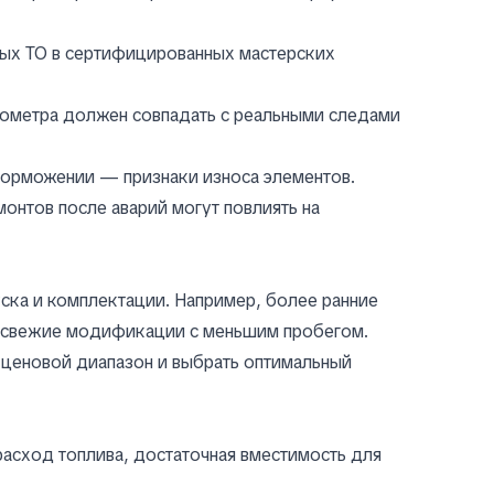
ных ТО в сертифицированных мастерских
дометра должен совпадать с реальными следами
 торможении — признаки износа элементов.
онтов после аварий могут повлиять на
пуска и комплектации. Например, более ранние
м свежие модификации с меньшим пробегом.
й ценовой диапазон и выбрать оптимальный
асход топлива, достаточная вместимость для