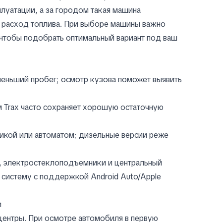
луатации, а за городом такая машина
й расход топлива. При выборе машины важно
, чтобы подобрать оптимальный вариант под ваш
меньший пробег; осмотр кузова поможет выявить
м Trax часто сохраняет хорошую остаточную
никой или автоматом; дизельные версии реже
.
, электростеклоподъемники и центральный
 систему с поддержкой Android Auto/Apple
и
оцентры. При осмотре автомобиля в первую