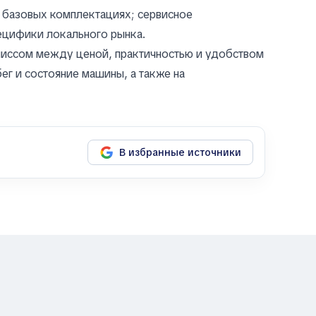
 базовых комплектациях; сервисное
ецифики локального рынка.
омиссом между ценой, практичностью и удобством
ег и состояние машины, а также на
В избранные источники