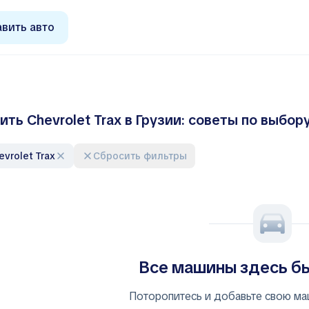
вить авто
ить Chevrolet Trax в Грузии: советы по выбо
hevrolet Trax
Сбросить фильтры
Все машины здесь б
Поторопитесь и добавьте свою ма