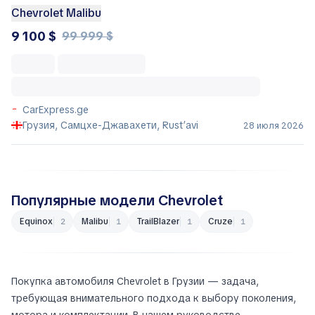
Chevrolet Malibu
9 100 $
99 999 $
CarExpress.ge
Грузия, Самцхе-Джавахети, Rust’avi
28 июля 2026
Популярные модели Chevrolet
Equinox
Malibu
TrailBlazer
Cruze
2
1
1
1
Покупка автомобиля Chevrolet в Грузии — задача,
требующая внимательного подхода к выбору поколения,
мотора и комплектации. В нашем руководстве