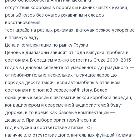
работоспособность АКПП или механики;
отсутствие коррозии в порогах и нижних частях кузова;
ровный кузов без очагов ржавчины и следов
восстановления;
тест-драйв на разных режимах, включая резкое ускорение
и плавную езду.
Цена и комплектации по рынку Грузии
Ценовые диапазоны зависят от года выпуска, пробега и
состояния. В среднем можно встретить Cruze 2009–2015
годов в ценовом сегменте от умеренного до разумного —
от приблизительно нескольких тысяч долларов до
порядка десяти тысяч, если автомобиль в отличном
состоянии и с полной сервисной/history. Более
оснащённые версии с автоматической коробкой передач,
кондиционером и современной аудиосистемой будут
дороже, в то время как базовые комплектации —
дешевле. При выборе ориентируйтесь на:
год выпуска и соответствие этапам ТО;
наличие или отсутствие дополнительных функций (климат-