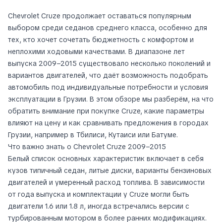
Chevrolet Cruze продолжает оставаться популярным
выбором среди седанов среднего класса, особенно для
тех, кто хочет сочетать бюджетность с комфортом и
неплохими ходовыми качествами. В диапазоне лет
выпуска 2009–2015 существовало несколько поколений и
вариантов двигателей, что даёт возможность подобрать
автомобиль под индивидуальные потребности и условия
эксплуатации в Грузии. В этом обзоре мы разберём, на что
обратить внимание при покупке Cruze, какие параметры
влияют на цену и как сравнивать предложения в городах
Грузии, например в Тбилиси, Кутаиси или Батуме.
Что важно знать о Chevrolet Cruze 2009–2015
Белый список основных характеристик включает в себя
кузов типичный седан, литые диски, варианты бензиновых
двигателей и умеренный расход топлива. В зависимости
от года выпуска и комплектации у Cruze могли быть
двигатели 1.6 или 1.8 л, иногда встречались версии с
турбированным мотором в более ранних модификациях.