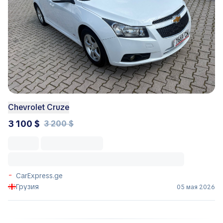
Chevrolet Cruze
3 100 $
3 200 $
CarExpress.ge
Грузия
05 мая 2026