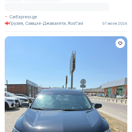
CarExpress.ge
Грузия, Самцхе-Джавахети, Rust’avi
07 июля 2026