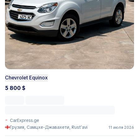
Chevrolet Equinox
5 800 $
CarExpress.ge
Грузия, Самцхе-Джавахети, Rust’avi
11 июля 2026