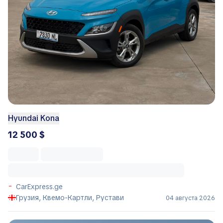
Hyundai Kona
12 500 $
CarExpress.ge
Грузия, Квемо-Картли, Рустави
04 августа 2026