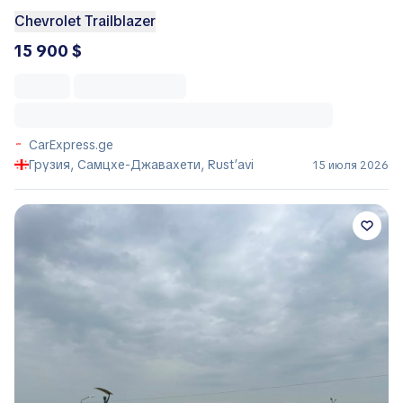
Chevrolet Trailblazer
15 900 $
CarExpress.ge
Грузия, Самцхе-Джавахети, Rust’avi
15 июля 2026