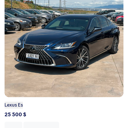
Lexus Es
25 500 $