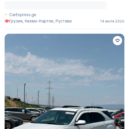
CarExpress.ge
Грузия, Квемо-Картли, Рустави
14 июля 2026