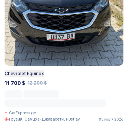
Chevrolet Equinox
11 700 $
12 200 $
CarExpress.ge
Грузия, Самцхе-Джавахети, Rust’avi
03 июля 2026