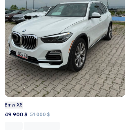
Bmw X5
49 900 $
51 000 $