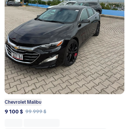
Chevrolet Malibu
9 100 $
99 999 $