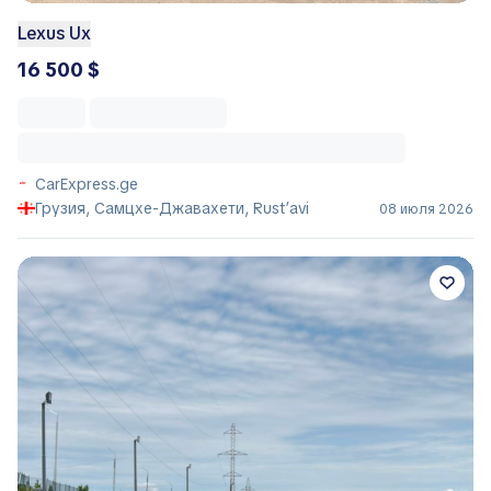
Lexus Ux
16 500 $
CarExpress.ge
Грузия, Самцхе-Джавахети, Rust’avi
08 июля 2026