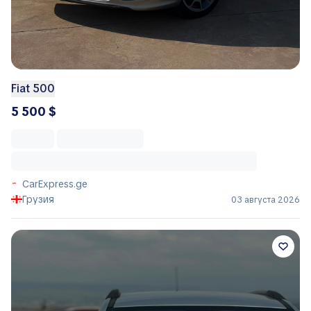
Fiat 500
5 500 $
CarExpress.ge
Грузия
03 августа 2026