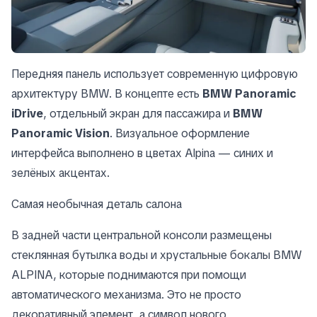
Передняя панель использует современную цифровую
архитектуру BMW. В концепте есть
BMW Panoramic
iDrive
, отдельный экран для пассажира и
BMW
Panoramic Vision
. Визуальное оформление
интерфейса выполнено в цветах Alpina — синих и
зелёных акцентах.
Самая необычная деталь салона
В задней части центральной консоли размещены
стеклянная бутылка воды и хрустальные бокалы BMW
ALPINA, которые поднимаются при помощи
автоматического механизма. Это не просто
декоративный элемент, а символ нового