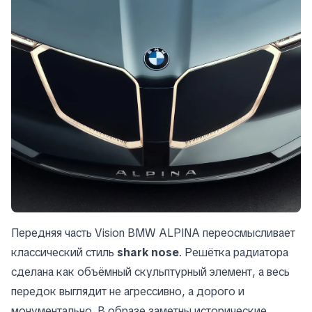
Передняя часть Vision BMW ALPINA переосмысливает
классический стиль
shark nose
. Решётка радиатора
сделана как объёмный скульптурный элемент, а весь
передок выглядит не агрессивно, а дорого и
монументально. В образе заметны исторические