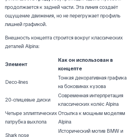
продолжается к задней части. Эта линия создаёт
ощущение движения, но не перегружает профиль
лишней графикой.
Внешность концепта строится вокруг классических
деталей Alpina:
Как он использован в
Элемент
концепте
Тонкая декоративная графика
Deco-lines
на боковинах кузова
Современная интерпретация
20-спицевые диски
классических колёс Alpina
Четыре эллиптических
Отсылка к мощным моделям
патрубка выхлопа
Alpina
Исторический мотив BMW и
Shark nose