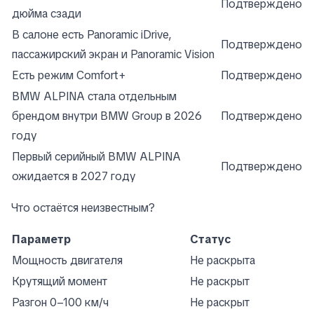
Подтверждено
дюйма сзади
В салоне есть Panoramic iDrive,
Подтверждено
пассажирский экран и Panoramic Vision
Есть режим Comfort+
Подтверждено
BMW ALPINA стала отдельным
брендом внутри BMW Group в 2026
Подтверждено
году
Первый серийный BMW ALPINA
Подтверждено
ожидается в 2027 году
Что остаётся неизвестным?
Параметр
Статус
Мощность двигателя
Не раскрыта
Крутящий момент
Не раскрыт
Разгон 0–100 км/ч
Не раскрыт