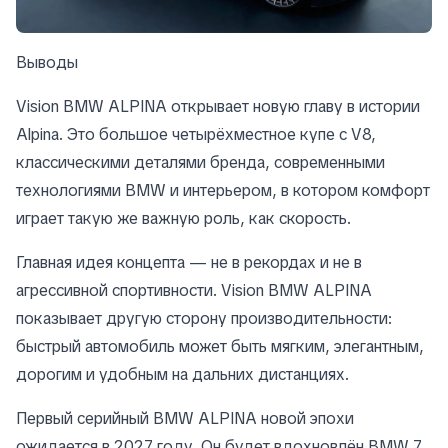
Выводы
Vision BMW ALPINA открывает новую главу в истории
Alpina. Это большое четырёхместное купе с V8,
классическими деталями бренда, современными
технологиями BMW и интерьером, в котором комфорт
играет такую же важную роль, как скорость.
Главная идея концепта — не в рекордах и не в
агрессивной спортивности. Vision BMW ALPINA
показывает другую сторону производительности:
быстрый автомобиль может быть мягким, элегантным,
дорогим и удобным на дальних дистанциях.
Первый серийный BMW ALPINA новой эпохи
ожидается в 2027 году. Он будет вдохновлён BMW 7