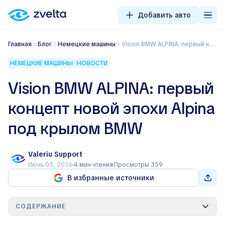
Добавить авто
Главная
Блог
Немецкие машины
Vision BMW ALPINA: первый концепт новой эпохи Alpina под крылом BMW
НЕМЕЦКИЕ МАШИНЫ
НОВОСТИ
Vision BMW ALPINA: первый
концепт новой эпохи Alpina
под крылом BMW
Valeriu Support
Июнь 05, 2026
4 мин чтения
Просмотры 359
В избранные источники
СОДЕРЖАНИЕ