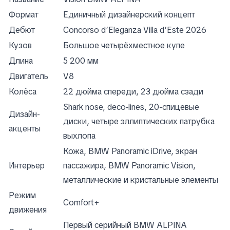
Формат
Единичный дизайнерский концепт
Дебют
Concorso d’Eleganza Villa d’Este 2026
Кузов
Большое четырёхместное купе
Длина
5 200 мм
Двигатель
V8
Колёса
22 дюйма спереди, 23 дюйма сзади
Shark nose, deco-lines, 20-спицевые
Дизайн-
диски, четыре эллиптических патрубка
акценты
выхлопа
Кожа, BMW Panoramic iDrive, экран
Интерьер
пассажира, BMW Panoramic Vision,
металлические и кристальные элементы
Режим
Comfort+
движения
Первый серийный BMW ALPINA