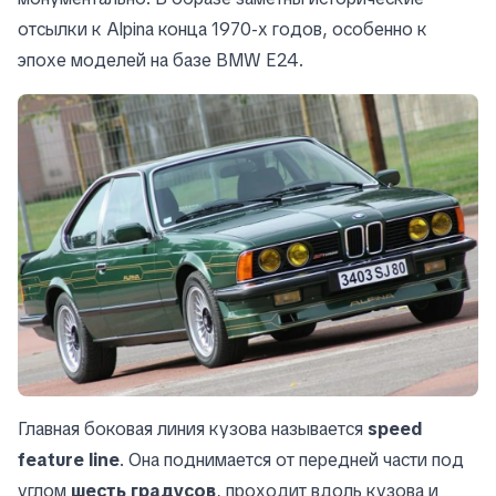
отсылки к Alpina конца 1970-х годов, особенно к
эпохе моделей на базе BMW E24.
Главная боковая линия кузова называется
speed
feature line
. Она поднимается от передней части под
углом
шесть градусов
, проходит вдоль кузова и