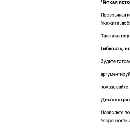
Чёткая ист
Прозрачная и
Укажите люб
Тактика пе
Гибкость, н
будьте готов
аргументируй
показывайте,
Демонстрац
Позвольте по
Уверенность 