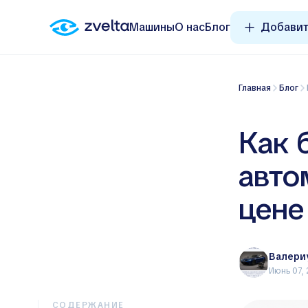
Машины
О нас
Блог
Добавит
Главная
Блог
Как 
авто
цене
Валери
Июнь 07,
СОДЕРЖАНИЕ