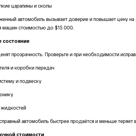
лкие царапины и сколы
женный автомобиль вызывает доверие и повышает цену на
 машин стоимостью до $15 000.
е состояние
енят прозрачность. Проверьте и при необходимости исправ
теля и коробки передач
истему и подвеску
ронику
х жидкостей
справный автомобиль быстрее продаётся и меньше теряет в
очной стоимости