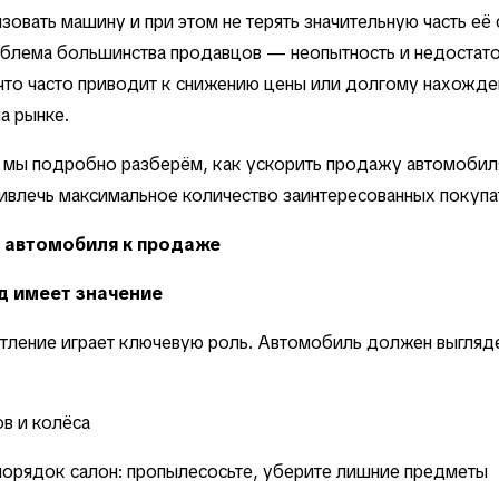
зовать машину и при этом не терять значительную часть её
облема большинства продавцов — неопытность и недостат
что часто приводит к снижению цены или долгому нахожд
а рынке.
е мы подробно разберём, как ускорить продажу автомобил
ривлечь максимальное количество заинтересованных покупа
 автомобиля к продаже
д имеет значение
тление играет ключевую роль. Автомобиль должен выгляд
в и колёса
порядок салон: пропылесосьте, уберите лишние предметы