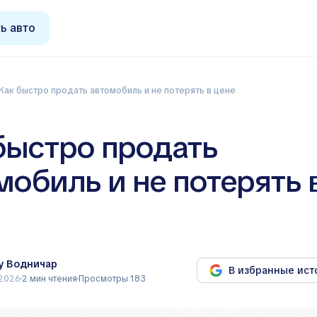
ь авто
Как быстро продать автомобиль и не потерять в цене
быстро продать
мобиль и не потерять 
у Водничар
В избранные ист
 2026
2 мин чтения
Просмотры 183