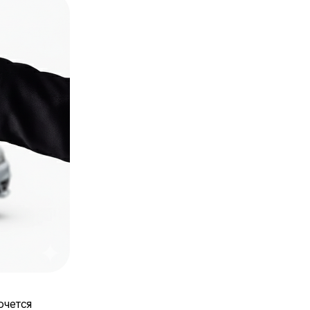
очется