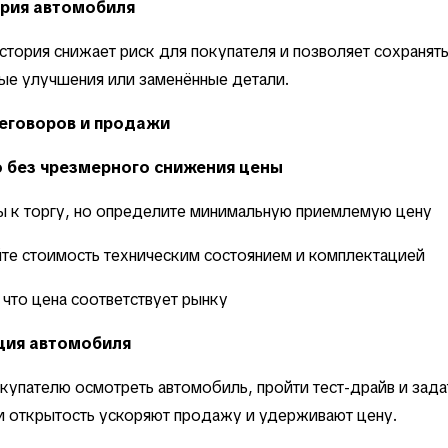
ория автомобиля
стория снижает риск для покупателя и позволяет сохранять
ые улучшения или заменённые детали.
реговоров и продажи
о без чрезмерного снижения цены
ы к торгу, но определите минимальную приемлемую цену
те стоимость техническим состоянием и комплектацией
 что цена соответствует рынку
ия автомобиля
купателю осмотреть автомобиль, пройти тест-драйв и зада
и открытость ускоряют продажу и удерживают цену.