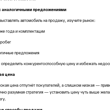
с аналогичными предложениями
ыставлять автомобиль на продажу, изучите рынок:
же года и комплектации
пробег
логичные предложения
т определить конкурентоспособную цену и избежать недоо
ая цена
кая цена отпугнёт покупателей, а слишком низкая — прив
чно разумная стратегия — установить цену чуть выше жел
ргу.
ые способы продажи