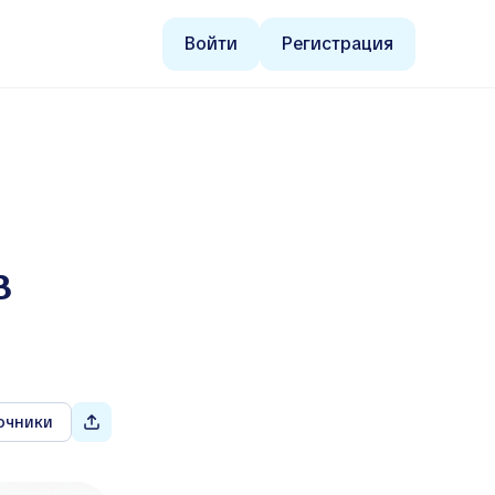
Войти
Регистрация
в
очники