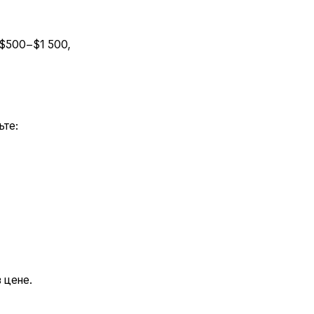
 $500–$1 500,
ьте:
 цене.