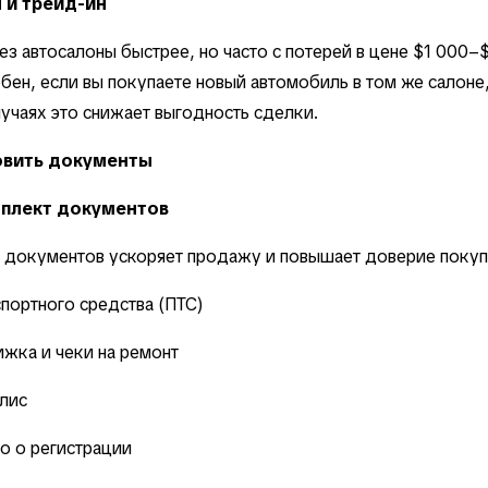
 и трейд-ин
з автосалоны быстрее, но часто с потерей в цене $1 000–$
бен, если вы покупаете новый автомобиль в том же салоне,
учаях это снижает выгодность сделки.
овить документы
плект документов
 документов ускоряет продажу и повышает доверие покуп
спортного средства (ПТС)
ижка и чеки на ремонт
лис
о о регистрации