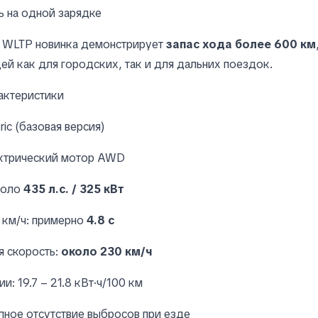
 на одной зарядке
у WLTP новинка демонстрирует
запас хода более 600 км
й как для городских, так и для дальних поездок.
актеристики
ric (базовая версия)
ктрический мотор AWD
коло
435 л.с. / 325 кВт
 км/ч: примерно
4.8 с
я скорость:
около 230 км/ч
и: 19.7 – 21.8 кВт·ч/100 км
лное отсутствие выбросов при езде