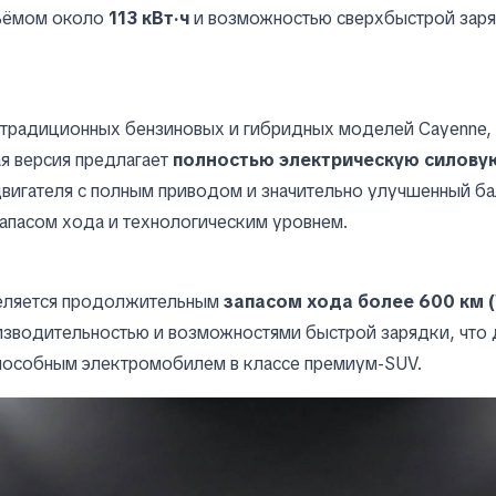
ъёмом около
113 кВт·ч
и возможностью сверхбыстрой зар
 традиционных бензиновых и гибридных моделей Cayenne,
я версия предлагает
полностью электрическую силову
вигателя с полным приводом и значительно улучшенный б
апасом хода и технологическим уровнем.
ляется продолжительным
запасом хода более 600 км 
зводительностью и возможностями быстрой зарядки, что 
пособным электромобилем в классе премиум-SUV.