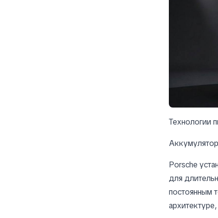
Технологии п
Аккумулятор 
Porsche уста
для длитель
постоянным 
архитектуре,