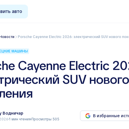
вить авто
Новости
Porsche Cayenne Electric 2026: электрический SUV нового по
ЕЦКИЕ МАШИНЫ
che Cayenne Electric 20
трический SUV новог
ления
у Водничар
В избранные ист
 2026
1 мин чтения
Просмотры 505