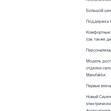
Большой цен
Поддержка H
Комфортные 
(см. также д
Персонализа
Модель дост
отделки сало
Manufaktur.
Первые впеча
Новый Cayenn
электрически
функциональн