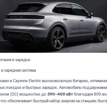
итания и зарядки
и зарядная система
новил в Cayenne Electric высоковольтную батарею, оптимиз
ных поездок и быстрых зарядок. Автомобиль поддерживае
током (DC) мощностью до
390–400 кВт
благодаря 800-во
 что обеспечивает быстрый набор энергии на станциях быст