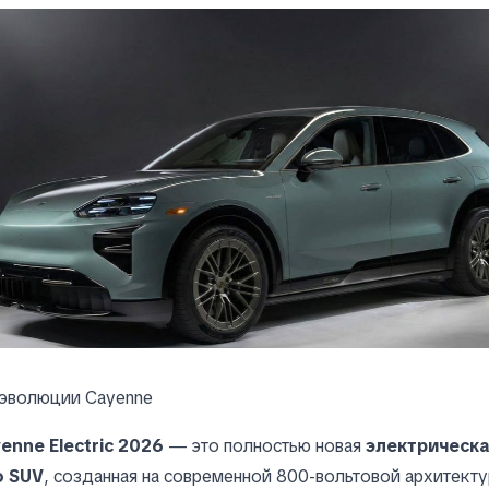
 эволюции Cayenne
enne Electric 2026
— это полностью новая
электрическа
о SUV
, созданная на современной 800-вольтовой архитекту