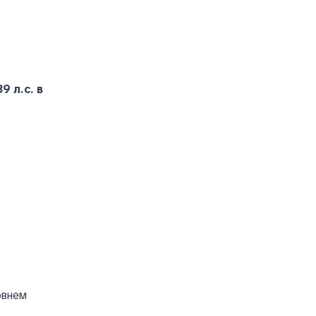
9 л.с. в
овнем