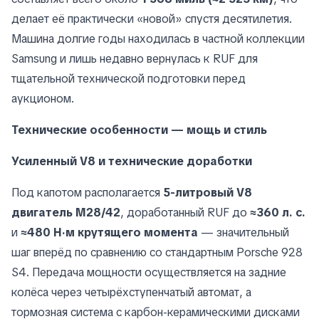
делает её практически «новой» спустя десятилетия.
Машина долгие годы находилась в частной коллекции
Samsung и лишь недавно вернулась к RUF для
тщательной технической подготовки перед
аукционом.
Технические особенности — мощь и стиль
Усиленный V8 и технические доработки
Под капотом располагается
5-литровый V8
двигатель M28/42
, доработанный RUF до
≈360 л. с.
и
≈480 Н·м крутящего момента
— значительный
шаг вперёд по сравнению со стандартным Porsche 928
S4. Передача мощности осуществляется на задние
колёса через четырёхступенчатый автомат, а
тормозная система с карбон-керамическими дисками