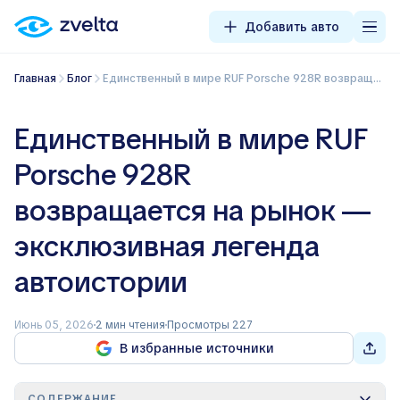
Добавить авто
Главная
Блог
Единственный в мире RUF Porsche 928R возвращается на рынок — эксклюзивная легенда автоистории
Единственный в мире RUF
Porsche 928R
возвращается на рынок —
эксклюзивная легенда
автоистории
Июнь 05, 2026
2 мин чтения
Просмотры 227
В избранные источники
СОДЕРЖАНИЕ