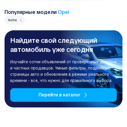
Популярные модели
Opel
Astra
1
Найдите свой следующий
автомобиль уже сегодня
Изучайте сотни объявлений от проверенных дилеров
и частных продавцов. Умные фильтры, подробные
страницы авто и обновления в режиме реального
времени - все, что нужно для правильного выбора.
Перейти в каталог