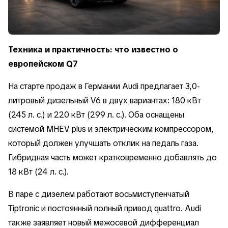
Техника и практичность: что известно о
европейском Q7
На старте продаж в Германии Audi предлагает 3,0-
литровый дизельный V6 в двух вариантах: 180 кВт
(245 л. с.) и 220 кВт (299 л. с.). Оба оснащены
системой MHEV plus и электрическим компрессором,
который должен улучшать отклик на педаль газа.
Гибридная часть может кратковременно добавлять до
18 кВт (24 л. с.).
В паре с дизелем работают восьмиступенчатый
Tiptronic и постоянный полный привод quattro. Audi
также заявляет новый межосевой дифференциал