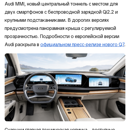
Audi MMI, новый центральный тоннель с местом для
двух смартфонов с беспроводной зарядкой Qi2.2 и
крупными подстаканниками. В дорогих версиях
предусмотрена панорамная крыша с регулируемой
прозрачностью. Подробности о европейской версии
Audi раскрыла в
официальном пресс-релизе нового Q7
.
Снаружи главная техническая новинка - доступные