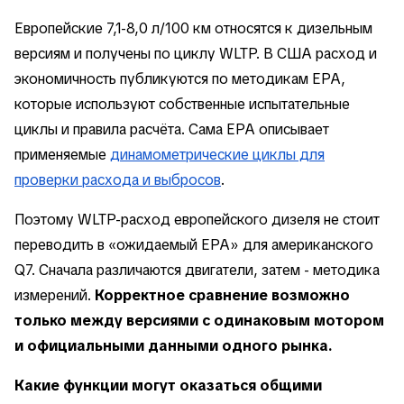
Европейские 7,1-8,0 л/100 км относятся к дизельным
версиям и получены по циклу WLTP. В США расход и
экономичность публикуются по методикам EPA,
которые используют собственные испытательные
циклы и правила расчёта. Сама EPA описывает
применяемые
динамометрические циклы для
проверки расхода и выбросов
.
Поэтому WLTP-расход европейского дизеля не стоит
переводить в «ожидаемый EPA» для американского
Q7. Сначала различаются двигатели, затем - методика
измерений.
Корректное сравнение возможно
только между версиями с одинаковым мотором
и официальными данными одного рынка.
Какие функции могут оказаться общими