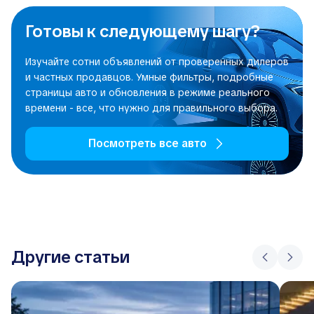
Готовы к следующему шагу?
Изучайте сотни объявлений от проверенных дилеров
и частных продавцов. Умные фильтры, подробные
страницы авто и обновления в режиме реального
времени - все, что нужно для правильного выбора.
Посмотреть все авто
Другие статьи