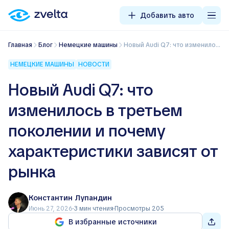
Добавить авто
Главная
Блог
Немецкие машины
Новый Audi Q7: что изменилось в третьем поколении и почему характеристики зависят от рынка
НЕМЕЦКИЕ МАШИНЫ
НОВОСТИ
Новый Audi Q7: что
изменилось в третьем
поколении и почему
характеристики зависят от
рынка
Константин Лупандин
Июнь 27, 2026
3 мин чтения
Просмотры 205
В избранные источники