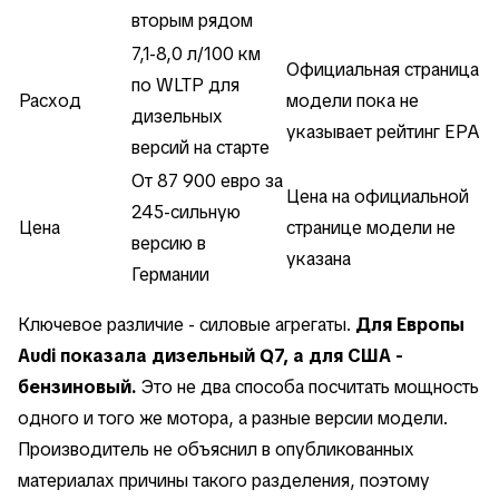
вторым рядом
7,1-8,0 л/100 км
Официальная страница
по WLTP для
Расход
модели пока не
дизельных
указывает рейтинг EPA
версий на старте
От 87 900 евро за
Цена на официальной
245-сильную
Цена
странице модели не
версию в
указана
Германии
Ключевое различие - силовые агрегаты.
Для Европы
Audi показала дизельный Q7, а для США -
бензиновый.
Это не два способа посчитать мощность
одного и того же мотора, а разные версии модели.
Производитель не объяснил в опубликованных
материалах причины такого разделения, поэтому