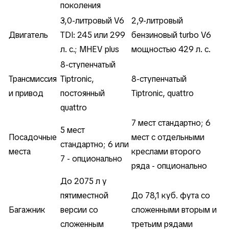
поколения
3,0-литровый V6
2,9-литровый
Двигатель
TDI: 245 или 299
бензиновый turbo V6
л. с.; MHEV plus
мощностью 429 л. с.
8-ступенчатый
Трансмиссия
Tiptronic,
8-ступенчатый
и привод
постоянный
Tiptronic, quattro
quattro
7 мест стандартно; 6
5 мест
Посадочные
мест с отдельными
стандартно; 6 или
места
креслами второго
7 - опционально
ряда - опционально
До 2075 л у
пятиместной
До 78,1 куб. фута со
Багажник
версии со
сложенными вторым и
сложенным
третьим рядами