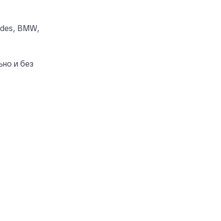
edes, BMW,
ьно и без