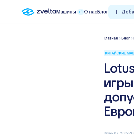
Машины
О нас
Блог
Доба
+1
Главная
Блог
КИТАЙСКИЕ М
Lotu
игры
допу
Евро
Июнь 07, 2026
2 