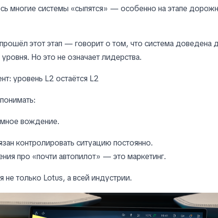
сь многие системы «сыпятся» — особенно на этапе дорож
s прошёл этот этап — говорит о том, что система доведена 
уровня. Но это не означает лидерства.
т: уровень L2 остаётся L2
понимать:
омное вождение.
зан контролировать ситуацию постоянно.
ния про «почти автопилот» — это маркетинг.
я не только Lotus, а всей индустрии.