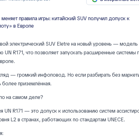
свой электрический SUV Eletre на новый уровень — модель
 UN R171, что позволяет запускать расширенные системы
вропе.
гляд — громкий инфоповод. Но если разбирать без маркети
ь более приземлённая.
ло на самом деле?
 UN R171 — это допуск к использованию систем ассистир
вня L2 в странах, работающих по стандартам UNECE.
я: