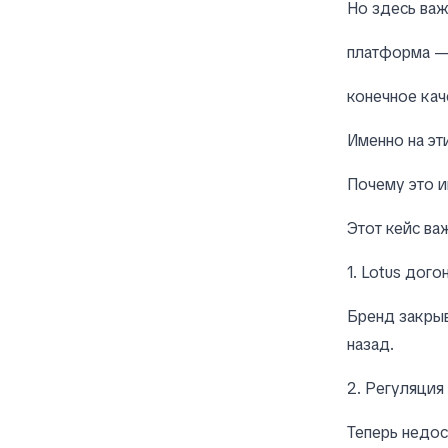
Но здесь важ
платформа —
конечное кач
Именно на эт
Почему это и
Этот кейс ва
1. Lotus дого
Бренд закрыв
назад.
2. Регуляция
Теперь недос