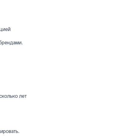
ацией
 брендами.
сколько лет
ировать.