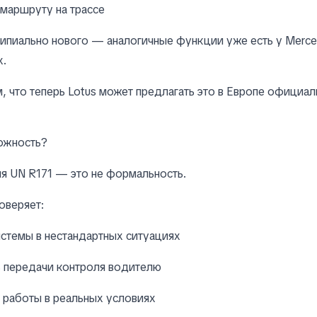
маршруту на трассе
ипиально нового — аналогичные функции уже есть у Merc
х.
м, что теперь Lotus может предлагать это в Европе официал
ожность?
я UN R171 — это не формальность.
оверяет:
стемы в нестандартных ситуациях
ь передачи контроля водителю
 работы в реальных условиях