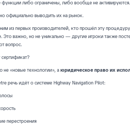
е функции либо ограничены, либо вообще не активируются
но официально выводить их на рынок.
дним из первых производителей, кто прошёл эту процедуру
e. Это важно, но не уникально — другие игроки также пост
от вопрос.
т сертификат?
о не «новые технологии», а
юридическое право их испо
etre речь идёт о системе Highway Navigation Pilot:
олосы
корость
ие перестроения