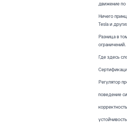
движение по 
Ничего принц
Tesla и други
Разница в то
ограничений.
Где здесь сл
Сертификаци
Регулятор пр
поведение си
корректност
устойчивость