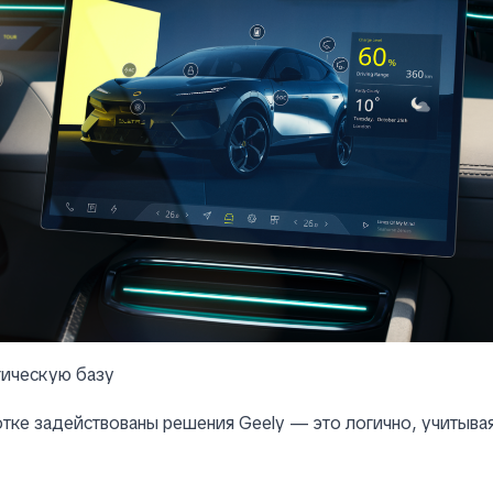
гическую базу
отке задействованы решения Geely — это логично, учитыва