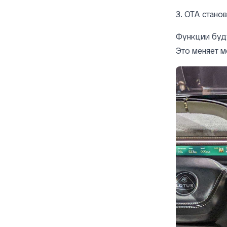
3. OTA стано
Функции буду
Это меняет м