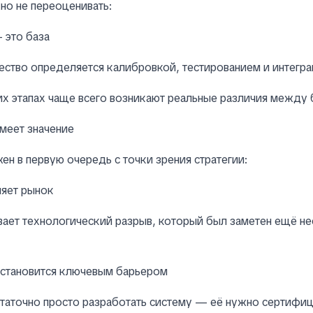
но не переоценивать:
 это база
ество определяется калибровкой, тестированием и интегр
их этапах чаще всего возникают реальные различия между
меет значение
жен в первую очередь с точки зрения стратегии:
няет рынок
ает технологический разрыв, который был заметен ещё не
 становится ключевым барьером
таточно просто разработать систему — её нужно сертифиц