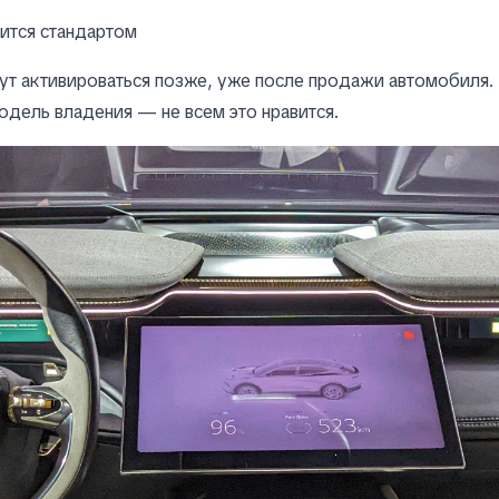
вится стандартом
т активироваться позже, уже после продажи автомобиля.
одель владения — не всем это нравится.