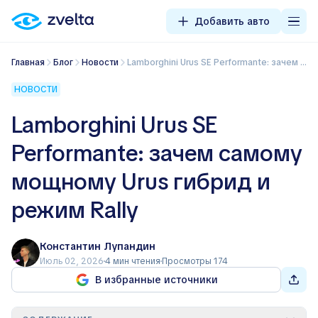
Добавить авто
Главная
Блог
Новости
Lamborghini Urus SE Performante: зачем самому мощному Urus гибрид и режим Rally
НОВОСТИ
Lamborghini Urus SE
Performante: зачем самому
мощному Urus гибрид и
режим Rally
Константин Лупандин
Июль 02, 2026
4 мин чтения
Просмотры 174
В избранные источники