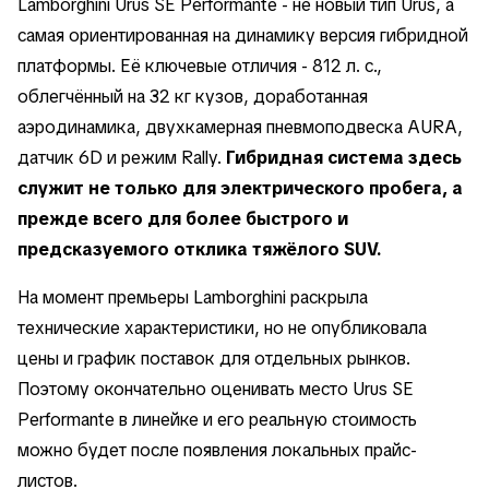
Lamborghini Urus SE Performante - не новый тип Urus, а
самая ориентированная на динамику версия гибридной
платформы. Её ключевые отличия - 812 л. с.,
облегчённый на 32 кг кузов, доработанная
аэродинамика, двухкамерная пневмоподвеска AURA,
датчик 6D и режим Rally.
Гибридная система здесь
служит не только для электрического пробега, а
прежде всего для более быстрого и
предсказуемого отклика тяжёлого SUV.
На момент премьеры Lamborghini раскрыла
технические характеристики, но не опубликовала
цены и график поставок для отдельных рынков.
Поэтому окончательно оценивать место Urus SE
Performante в линейке и его реальную стоимость
можно будет после появления локальных прайс-
листов.