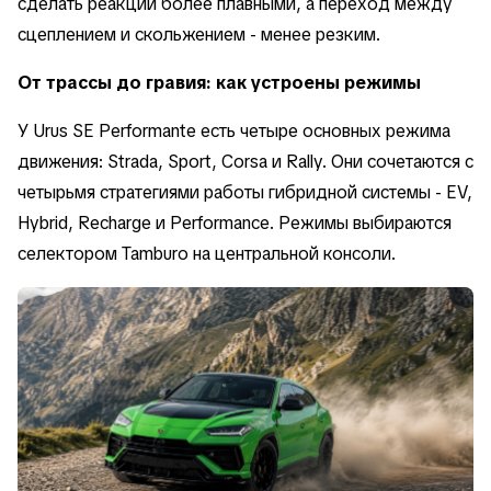
сделать реакции более плавными, а переход между
сцеплением и скольжением - менее резким.
От трассы до гравия: как устроены режимы
У Urus SE Performante есть четыре основных режима
движения: Strada, Sport, Corsa и Rally. Они сочетаются с
четырьмя стратегиями работы гибридной системы - EV,
Hybrid, Recharge и Performance. Режимы выбираются
селектором Tamburo на центральной консоли.