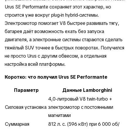
Urus SE Performante сохраняет этот характер, но
строится уже вокруг plug-in hybrid-системы.
Электромотор помогает V8 быстрее развивать тягу,
батарея даёт возможность ехать без запуска
двигателя, а электронные системы стараются сделать
тяжёлый SUV точнее в быстрых поворотах. Получился
не просто Urus с другим обвесом, а отдельная
настройка всей платформы.
Коротко: что получил Urus SE Performante
Параметр
Данные Lamborghini
4,0-литровый V8 twin-turbo +
Силовая установка
электромотор с постоянными
магнитами
Суммарная
812 л. с. (596 кВт) при 6 000 об/