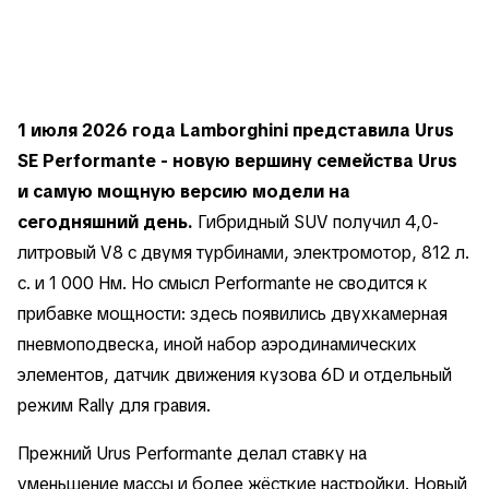
1 июля 2026 года Lamborghini представила Urus
SE Performante - новую вершину семейства Urus
и самую мощную версию модели на
сегодняшний день.
Гибридный SUV получил 4,0-
литровый V8 с двумя турбинами, электромотор, 812 л.
с. и 1 000 Нм. Но смысл Performante не сводится к
прибавке мощности: здесь появились двухкамерная
пневмоподвеска, иной набор аэродинамических
элементов, датчик движения кузова 6D и отдельный
режим Rally для гравия.
Прежний Urus Performante делал ставку на
уменьшение массы и более жёсткие настройки. Новый