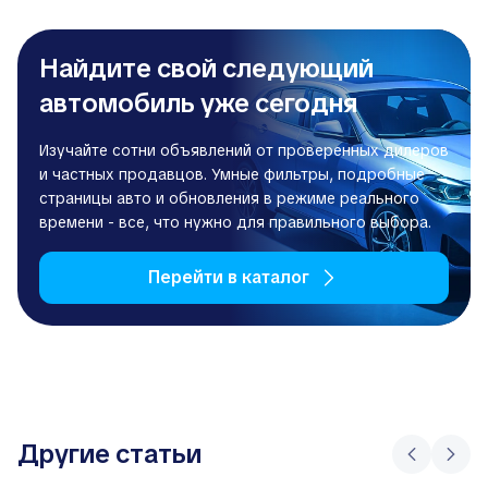
Найдите свой следующий
автомобиль уже сегодня
Изучайте сотни объявлений от проверенных дилеров
и частных продавцов. Умные фильтры, подробные
страницы авто и обновления в режиме реального
времени - все, что нужно для правильного выбора.
Перейти в каталог
Другие статьи