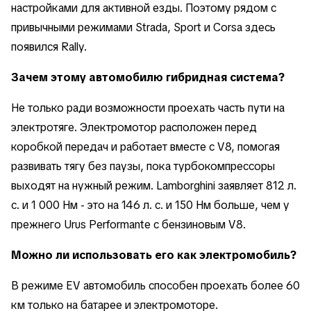
настройками для активной езды. Поэтому рядом с
привычными режимами Strada, Sport и Corsa здесь
появился Rally.
Зачем этому автомобилю гибридная система?
Не только ради возможности проехать часть пути на
электротяге. Электромотор расположен перед
коробкой передач и работает вместе с V8, помогая
развивать тягу без паузы, пока турбокомпрессоры
выходят на нужный режим. Lamborghini заявляет 812 л.
с. и 1 000 Нм - это на 146 л. с. и 150 Нм больше, чем у
прежнего Urus Performante с бензиновым V8.
Можно ли использовать его как электромобиль?
В режиме EV автомобиль способен проехать более 60
км только на батарее и электромоторе.