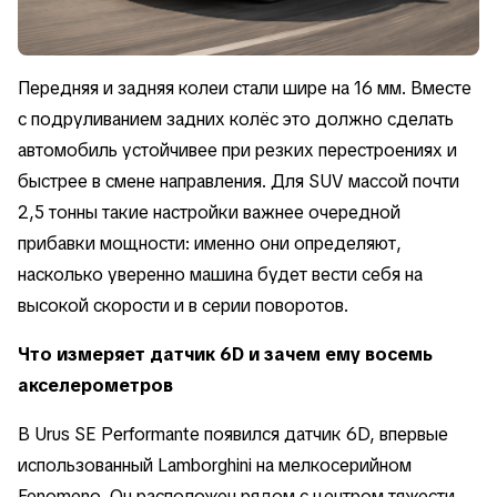
Передняя и задняя колеи стали шире на 16 мм. Вместе
с подруливанием задних колёс это должно сделать
автомобиль устойчивее при резких перестроениях и
быстрее в смене направления. Для SUV массой почти
2,5 тонны такие настройки важнее очередной
прибавки мощности: именно они определяют,
насколько уверенно машина будет вести себя на
высокой скорости и в серии поворотов.
Что измеряет датчик 6D и зачем ему восемь
акселерометров
В Urus SE Performante появился датчик 6D, впервые
использованный Lamborghini на мелкосерийном
Fenomeno. Он расположен рядом с центром тяжести